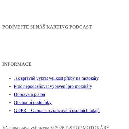
PODÍVEJTE SI NÁŠ KARTING PODCAST
INFORMACE
Jak správně vybrat velikost přilby na motokáry
Proč nepodceňovat vybavení pro motokáry
Doprava a platba
Obchodní podmínky
GDPR – Ochrana a zpracování osobních údajů
Všechna práva vyhrazena © 2026 E-SHOP MOTOKÁRY