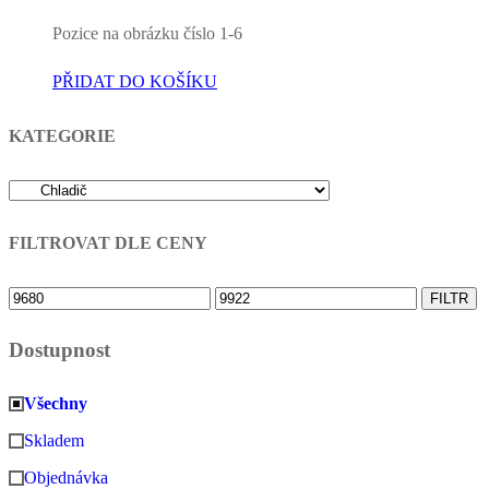
Pozice na obrázku číslo 1-6
PŘIDAT DO KOŠÍKU
KATEGORIE
FILTROVAT DLE CENY
Minimální
Maximální
FILTR
cena
cena
Dostupnost
Všechny
Skladem
Objednávka