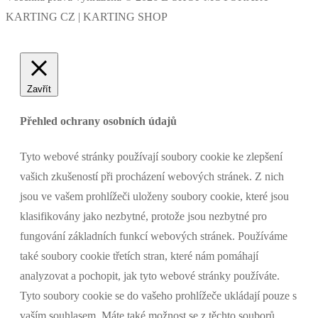
KARTING CZ | KARTING SHOP
Zavřít
Přehled ochrany osobních údajů
Tyto webové stránky používají soubory cookie ke zlepšení
vašich zkušeností při procházení webových stránek. Z nich
jsou ve vašem prohlížeči uloženy soubory cookie, které jsou
klasifikovány jako nezbytné, protože jsou nezbytné pro
fungování základních funkcí webových stránek. Používáme
také soubory cookie třetích stran, které nám pomáhají
analyzovat a pochopit, jak tyto webové stránky používáte.
Tyto soubory cookie se do vašeho prohlížeče ukládají pouze s
vaším souhlasem. Máte také možnost se z těchto souborů