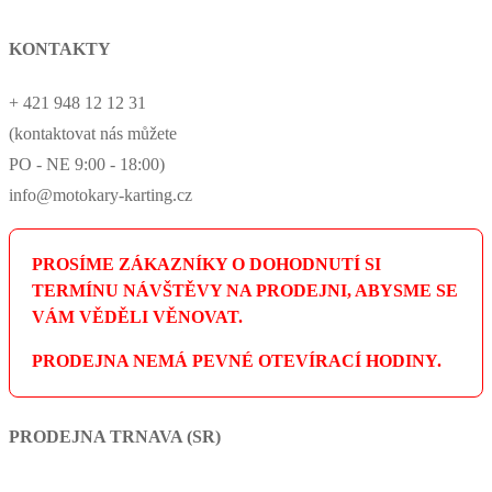
KONTAKTY
+ 421 948 12 12 31
(kontaktovat nás můžete
PO - NE 9:00 - 18:00)
info@motokary-karting.cz
PROSÍME ZÁKAZNÍKY O DOHODNUTÍ SI
TERMÍNU NÁVŠTĚVY NA PRODEJNI, ABYSME SE
VÁM VĚDĚLI VĚNOVAT.
PRODEJNA NEMÁ PEVNÉ OTEVÍRACÍ HODINY.
PRODEJNA TRNAVA (SR)