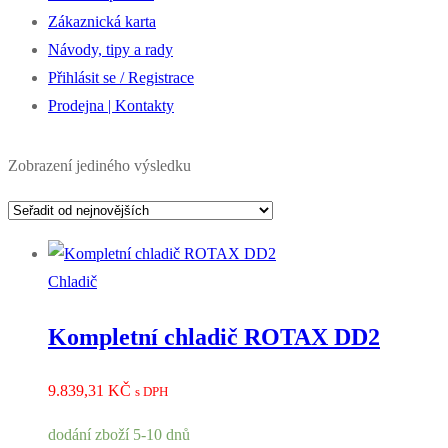
Zákaznická karta
Návody, tipy a rady
Přihlásit se / Registrace
Prodejna | Kontakty
Zobrazení jediného výsledku
Chladič
Kompletní chladič ROTAX DD2
9.839,31
KČ
s DPH
dodání zboží 5-10 dnů