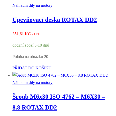
Náhradní díly na motory
Upevňovací deska ROTAX DD2
351,61
KČ
s DPH
dodání zboží 5-10 dnů
Poloha na obrázku 20
PŘIDAT DO KOŠÍKU
Náhradní díly na motory
Šroub M6x30 ISO 4762 – M6X30 –
8.8 ROTAX DD2