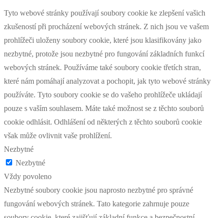
Tyto webové stránky používají soubory cookie ke zlepšení vašich
zkušeností při procházení webových stránek. Z nich jsou ve vašem
prohlížeči uloženy soubory cookie, které jsou klasifikovány jako
nezbytné, protože jsou nezbytné pro fungování základních funkcí
webových stránek. Používáme také soubory cookie třetích stran,
které nám pomáhají analyzovat a pochopit, jak tyto webové stránky
používáte. Tyto soubory cookie se do vašeho prohlížeče ukládají
pouze s vaším souhlasem. Máte také možnost se z těchto souborů
cookie odhlásit. Odhlášení od některých z těchto souborů cookie
však může ovlivnit vaše prohlížení.
Nezbytné
Nezbytné
Vždy povoleno
Nezbytné soubory cookie jsou naprosto nezbytné pro správné
fungování webových stránek. Tato kategorie zahrnuje pouze
soubory cookie, které zajišťují základní funkce a bezpečnostní