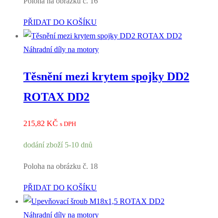
Poloha na obrázku č. 16
PŘIDAT DO KOŠÍKU
Náhradní díly na motory
Těsnění mezi krytem spojky DD2
ROTAX DD2
215,82
KČ
s DPH
dodání zboží 5-10 dnů
Poloha na obrázku č. 18
PŘIDAT DO KOŠÍKU
Náhradní díly na motory