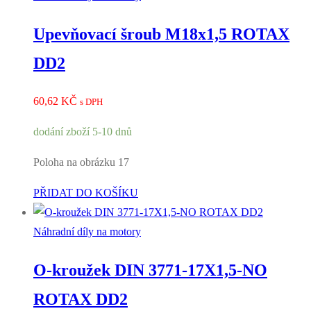
Upevňovací šroub M18x1,5 ROTAX
DD2
60,62
KČ
s DPH
dodání zboží 5-10 dnů
Poloha na obrázku 17
PŘIDAT DO KOŠÍKU
Náhradní díly na motory
O-kroužek DIN 3771-17X1,5-NO
ROTAX DD2