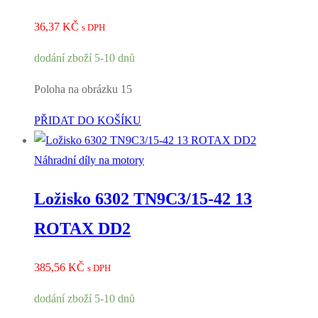
36,37
KČ
s DPH
dodání zboží 5-10 dnů
Poloha na obrázku 15
PŘIDAT DO KOŠÍKU
Náhradní díly na motory
Ložisko 6302 TN9C3/15-42 13
ROTAX DD2
385,56
KČ
s DPH
dodání zboží 5-10 dnů