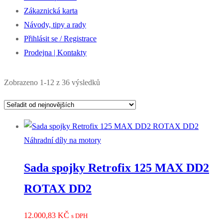
Zákaznická karta
Návody, tipy a rady
Přihlásit se / Registrace
Prodejna | Kontakty
Seřazeno
Zobrazeno 1-12 z 36 výsledků
od
nejnovějších
Náhradní díly na motory
Sada spojky Retrofix 125 MAX DD2
ROTAX DD2
12.000,83
KČ
s DPH