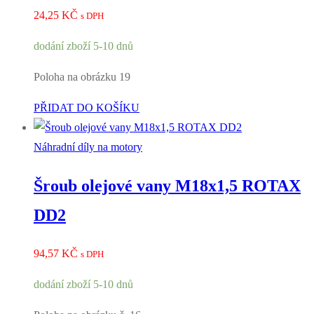
24,25
KČ
s DPH
dodání zboží 5-10 dnů
Poloha na obrázku 19
PŘIDAT DO KOŠÍKU
Náhradní díly na motory
Šroub olejové vany M18x1,5 ROTAX
DD2
94,57
KČ
s DPH
dodání zboží 5-10 dnů