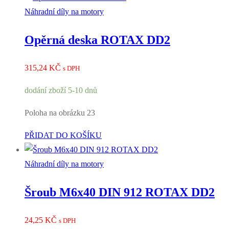
Náhradní díly na motory
Opěrná deska ROTAX DD2
315,24
KČ
s DPH
dodání zboží 5-10 dnů
Poloha na obrázku 23
PŘIDAT DO KOŠÍKU
Náhradní díly na motory
Šroub M6x40 DIN 912 ROTAX DD2
24,25
KČ
s DPH