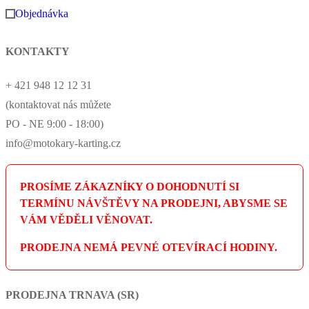
Objednávka
KONTAKTY
+ 421 948 12 12 31
(kontaktovat nás můžete
PO - NE 9:00 - 18:00)
info@motokary-karting.cz
PROSÍME ZÁKAZNÍKY O DOHODNUTÍ SI
TERMÍNU NÁVŠTĚVY NA PRODEJNI, ABYSME SE
VÁM VĚDĚLI VĚNOVAT.
PRODEJNA NEMÁ PEVNÉ OTEVÍRACÍ HODINY.
PRODEJNA TRNAVA (SR)