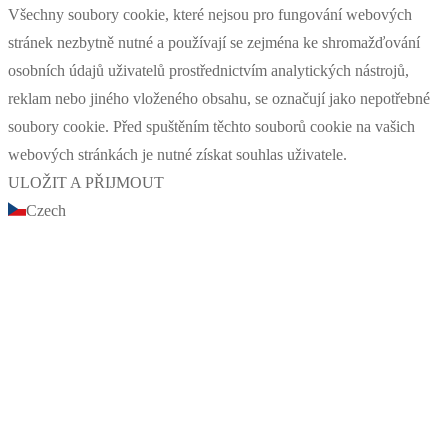
Všechny soubory cookie, které nejsou pro fungování webových
stránek nezbytně nutné a používají se zejména ke shromažďování
osobních údajů uživatelů prostřednictvím analytických nástrojů,
reklam nebo jiného vloženého obsahu, se označují jako nepotřebné
soubory cookie. Před spuštěním těchto souborů cookie na vašich
webových stránkách je nutné získat souhlas uživatele.
ULOŽIT A PŘIJMOUT
Czech