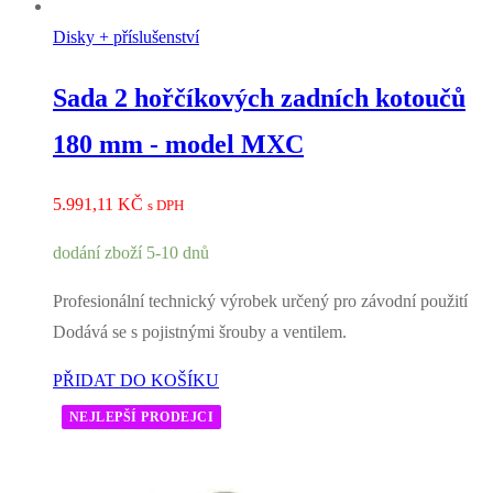
Disky + příslušenství
Sada 2 hořčíkových zadních kotoučů
180 mm - model MXC
5.991,11
KČ
s DPH
dodání zboží 5-10 dnů
Profesionální technický výrobek určený pro závodní použití
Dodává se s pojistnými šrouby a ventilem.
PŘIDAT DO KOŠÍKU
NEJLEPŠÍ PRODEJCI