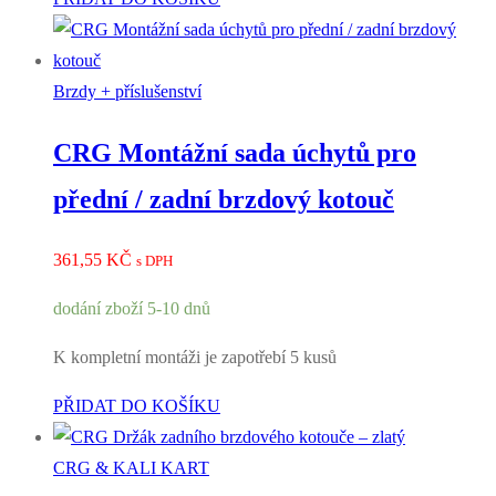
Brzdy + příslušenství
CRG Montážní sada úchytů pro
přední / zadní brzdový kotouč
361,55
KČ
s DPH
dodání zboží 5-10 dnů
K kompletní montáži je zapotřebí 5 kusů
PŘIDAT DO KOŠÍKU
CRG & KALI KART