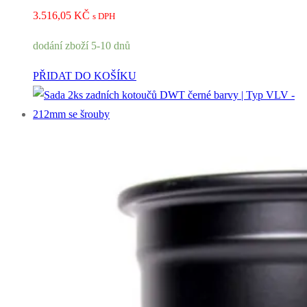
3.516,05
KČ
s DPH
dodání zboží 5-10 dnů
PŘIDAT DO KOŠÍKU