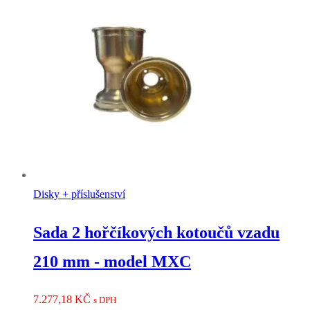
Disky + příslušenství
Sada 2 hořčíkových kotoučů vzadu
210 mm - model MXC
7.277,18
KČ
s DPH