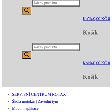
Hledat:
Košík
/
0,00
KČ
0
Košík
Hledat:
Košík
/
0,00
KČ
0
Košík
SERVISNÍ CENTRUM ROTAX
Škola motokár | Závodní tým
Mobilní aplikace