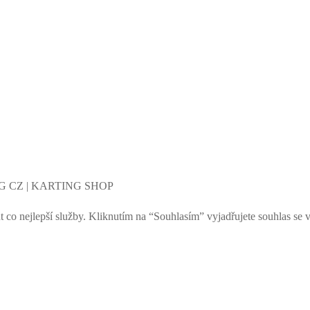
NG CZ | KARTING SHOP
nejlepší služby. Kliknutím na “Souhlasím” vyjadřujete souhlas se v