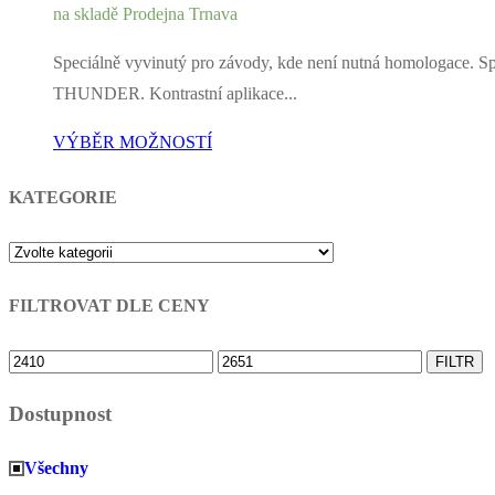
na skladě Prodejna Trnava
Speciálně vyvinutý pro závody, kde není nutná homologace
THUNDER. Kontrastní aplikace...
VÝBĚR MOŽNOSTÍ
KATEGORIE
FILTROVAT DLE CENY
Minimální
Maximální
FILTR
cena
cena
Dostupnost
Všechny