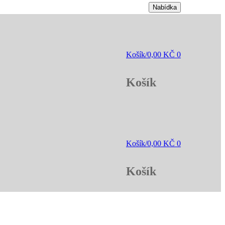
Nabídka
Košík
/
0,00
KČ
0
Košík
Košík
/
0,00
KČ
0
Košík