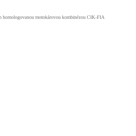
ován homologovanou motokárovou kombinézou CIK-FIA