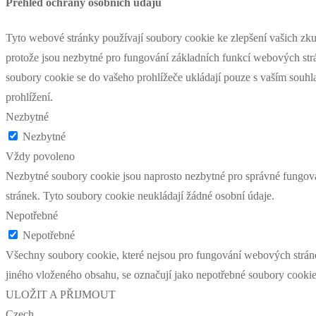
Přehled ochrany osobních údajů
Tyto webové stránky používají soubory cookie ke zlepšení vašich zku
protože jsou nezbytné pro fungování základních funkcí webových strá
soubory cookie se do vašeho prohlížeče ukládají pouze s vaším souhl
prohlížení.
Nezbytné
Nezbytné
Vždy povoleno
Nezbytné soubory cookie jsou naprosto nezbytné pro správné fungová
stránek. Tyto soubory cookie neukládají žádné osobní údaje.
Nepotřebné
Nepotřebné
Všechny soubory cookie, které nejsou pro fungování webových stráne
jiného vloženého obsahu, se označují jako nepotřebné soubory cookie
ULOŽIT A PŘIJMOUT
Czech