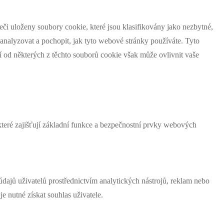
či uloženy soubory cookie, které jsou klasifikovány jako nezbytné,
analyzovat a pochopit, jak tyto webové stránky používáte. Tyto
í od některých z těchto souborů cookie však může ovlivnit vaše
teré zajišťují základní funkce a bezpečnostní prvky webových
ajů uživatelů prostřednictvím analytických nástrojů, reklam nebo
 nutné získat souhlas uživatele.