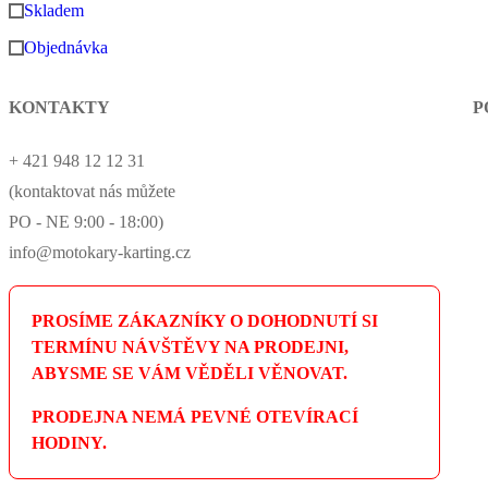
Skladem
Objednávka
KONTAKTY
P
+ 421 948 12 12 31
(kontaktovat nás můžete
PO - NE 9:00 - 18:00)
info@motokary-karting.cz
PROSÍME ZÁKAZNÍKY O DOHODNUTÍ SI
TERMÍNU NÁVŠTĚVY NA PRODEJNI,
ABYSME SE VÁM VĚDĚLI VĚNOVAT.
PRODEJNA NEMÁ PEVNÉ OTEVÍRACÍ
HODINY.