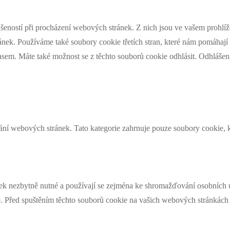
šeností při procházení webových stránek. Z nich jsou ve vašem prohlíže
nek. Používáme také soubory cookie třetích stran, které nám pomáhají 
asem. Máte také možnost se z těchto souborů cookie odhlásit. Odhlášen
ní webových stránek. Tato kategorie zahrnuje pouze soubory cookie, k
k nezbytně nutné a používají se zejména ke shromažďování osobních úd
. Před spuštěním těchto souborů cookie na vašich webových stránkách je