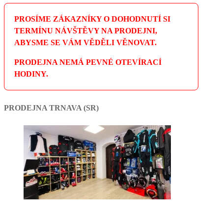
PROSÍME ZÁKAZNÍKY O DOHODNUTÍ SI
TERMÍNU NÁVŠTĚVY NA PRODEJNI,
ABYSME SE VÁM VĚDĚLI VĚNOVAT.
PRODEJNA NEMÁ PEVNÉ OTEVÍRACÍ
HODINY.
PRODEJNA TRNAVA (SR)