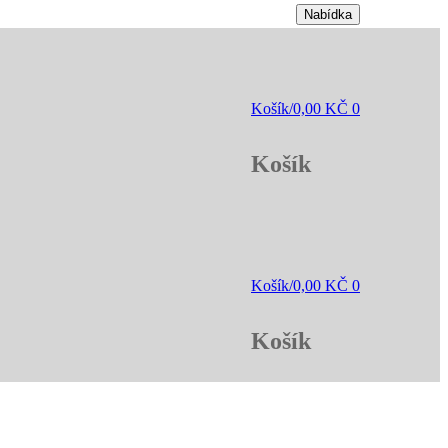
Nabídka
Košík
/
0,00
KČ
0
Košík
Košík
/
0,00
KČ
0
Košík