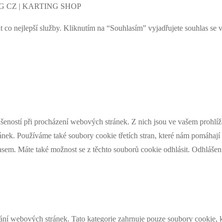
NG CZ | KARTING SHOP
nejlepší služby. Kliknutím na “Souhlasím” vyjadřujete souhlas se v
šeností při procházení webových stránek. Z nich jsou ve vašem prohlíže
nek. Používáme také soubory cookie třetích stran, které nám pomáhají 
asem. Máte také možnost se z těchto souborů cookie odhlásit. Odhlášen
ní webových stránek. Tato kategorie zahrnuje pouze soubory cookie, k