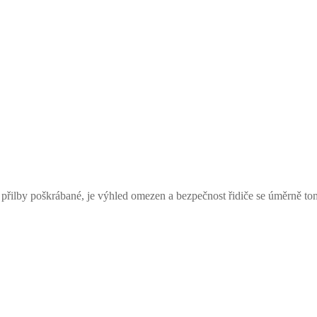
přilby poškrábané, je výhled omezen a bezpečnost řidiče se úměrně tomu 