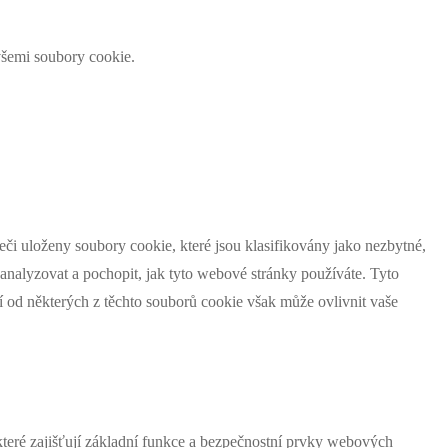
šemi soubory cookie.
či uloženy soubory cookie, které jsou klasifikovány jako nezbytné,
analyzovat a pochopit, jak tyto webové stránky používáte. Tyto
í od některých z těchto souborů cookie však může ovlivnit vaše
teré zajišťují základní funkce a bezpečnostní prvky webových