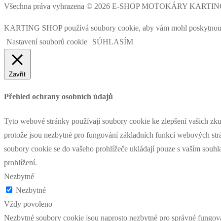
Všechna práva vyhrazena © 2026 E-SHOP MOTOKÁRY KARTI
KARTING SHOP používá soubory cookie, aby vám mohl poskytnout co 
Nastavení souborů cookie
SÚHLASÍM
Zavřít
Přehled ochrany osobních údajů
Tyto webové stránky používají soubory cookie ke zlepšení vašich zku
protože jsou nezbytné pro fungování základních funkcí webových strá
soubory cookie se do vašeho prohlížeče ukládají pouze s vaším souhl
prohlížení.
Nezbytné
Nezbytné
Vždy povoleno
Nezbytné soubory cookie jsou naprosto nezbytné pro správné fungová