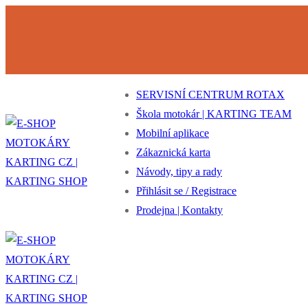
Přeskočit
Nabídka
Zavřeno
na
obsah
SERVISNÍ CENTRUM ROTAX
Škola motokár | KARTING TEAM
Mobilní aplikace
Zákaznická karta
Návody, tipy a rady
Přihlásit se / Registrace
Prodejna | Kontakty