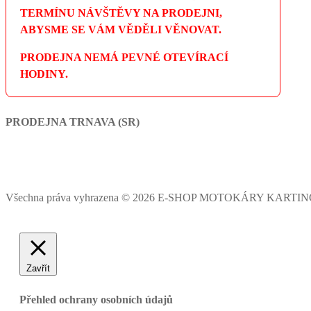
TERMÍNU NÁVŠTĚVY NA PRODEJNI,
ABYSME SE VÁM VĚDĚLI VĚNOVAT.
PRODEJNA NEMÁ PEVNÉ OTEVÍRACÍ
HODINY.
PRODEJNA TRNAVA (SR)
Všechna práva vyhrazena © 2026 E-SHOP MOTOKÁRY KARTI
Zavřít
Přehled ochrany osobních údajů