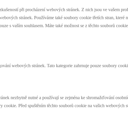
zkušeností při procházení webových stránek. Z nich jsou ve vašem prohl
webových stránek. Používáme také soubory cookie třetích stran, které 
pouze s vaším souhlasem. Máte také možnost se z těchto souborů cookie
ování webových stránek. Tato kategorie zahrnuje pouze soubory cookie
ánek nezbytně nutné a používají se zejména ke shromažďování osobních
y cookie. Před spuštěním těchto souborů cookie na vašich webových str