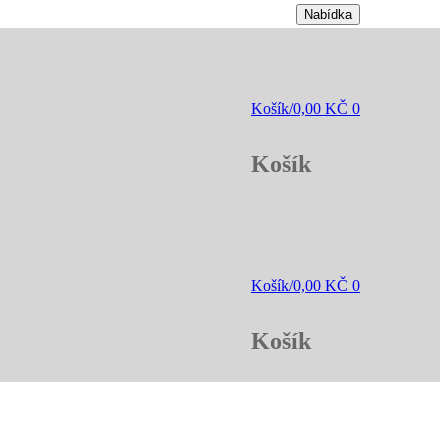
Nabídka
Košík
/
0,00
KČ
0
Košík
Košík
/
0,00
KČ
0
Košík