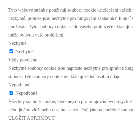
Tyto webové stránky používají soubory cookie ke zlepšení vašich 
nezbytné, protože jsou nezbytné pro fungování základních funkcí 
používáte. Tyto soubory cookie se do vašeho prohlížeče ukládají 
může ovlivnit vaše prohlížení.
Nezbytné
Nezbytné
Vždy povoleno
Nezbytné soubory cookie jsou naprosto nezbytné pro správné fung
stránek. Tyto soubory cookie neukládají žádné osobní údaje.
Nepotřebné
Nepotřebné
Všechny soubory cookie, které nejsou pro fungování webových str
nebo jiného vloženého obsahu, se označují jako nepotřebné soubor
ULOŽIT A PŘIJMOUT