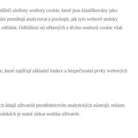
ížeči uloženy soubory cookie, které jsou klasifikovány jako
nám pomáhají analyzovat a pochopit, jak tyto webové stránky
 odhlásit. Odhlášení od některých z těchto souborů cookie však
, které zajišťují základní funkce a bezpečnostní prvky webových
 údajů uživatelů prostřednictvím analytických nástrojů, reklam
ánkách je nutné získat souhlas uživatele.