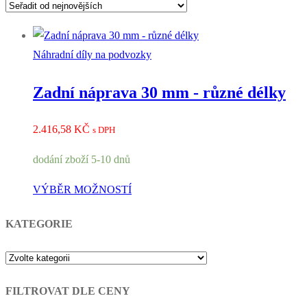
Náhradní díly na podvozky
Zadní náprava 30 mm - různé délky
2.416,58
KČ
s DPH
dodání zboží 5-10 dnů
VÝBĚR MOŽNOSTÍ
KATEGORIE
FILTROVAT DLE CENY