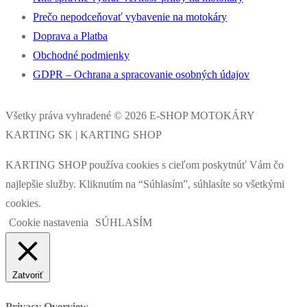
Prečo nepodceňovať vybavenie na motokáry
Doprava a Platba
Obchodné podmienky
GDPR – Ochrana a spracovanie osobných údajov
Všetky práva vyhradené © 2026 E-SHOP MOTOKÁRY
KARTING SK | KARTING SHOP
KARTING SHOP používa cookies s cieľom poskytnúť Vám čo
najlepšie služby. Kliknutím na “Súhlasím”, súhlasíte so všetkými
cookies.
Cookie nastavenia
SÚHLASÍM
Zatvoriť
Privacy Overview