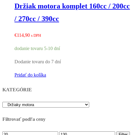
Držiak motora komplet 160cc / 200cc
/ 270cc / 390cc
€
114,90
s DPH
dodanie tovaru 5-10 dní
Dodanie tovaru do 7 dní
Pridať do košíka
KATEGÓRIE
Filtrovať podľa ceny
Minimálna
Maximálna
Filter