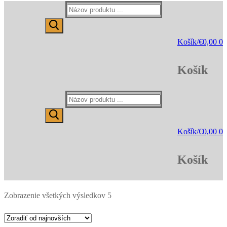
Hľadať:
Košík
/
€
0,00
0
Košík
Hľadať:
Košík
/
€
0,00
0
Košík
Zoradené
Zobrazenie všetkých výsledkov 5
podľa
najnovších