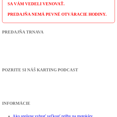
SA VÁM VEDELI VENOVAŤ.
PREDAJŇA NEMÁ PEVNÉ OTVÁRACIE HODINY.
PREDAJŇA TRNAVA
POZRITE SI NÁŠ KARTING PODCAST
INFORMÁCIE
Ako správne vybrať veľkosť prilby na motokáry