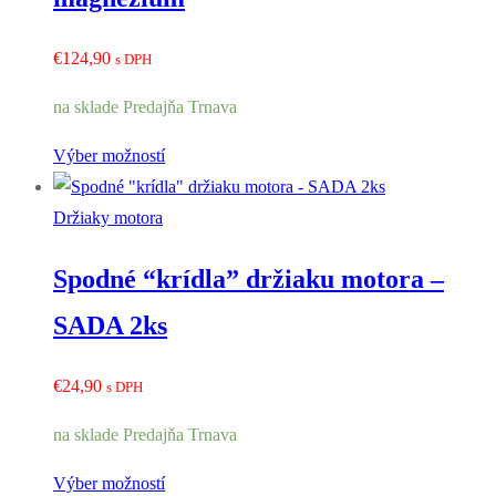
€
124,90
s DPH
na sklade Predajňa Trnava
Výber možností
Držiaky motora
Spodné “krídla” držiaku motora –
SADA 2ks
€
24,90
s DPH
na sklade Predajňa Trnava
Výber možností