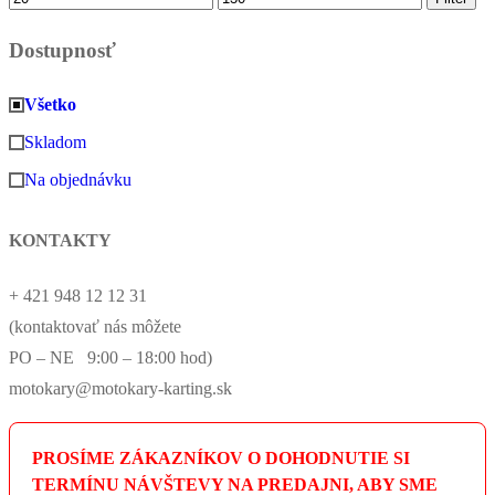
cena
cena
Dostupnosť
Všetko
Skladom
Na objednávku
KONTAKTY
+ 421 948 12 12 31
(kontaktovať nás môžete
PO – NE 9:00 – 18:00 hod)
motokary@motokary-karting.sk
PROSÍME ZÁKAZNÍKOV O DOHODNUTIE SI
TERMÍNU NÁVŠTEVY NA PREDAJNI, ABY SME