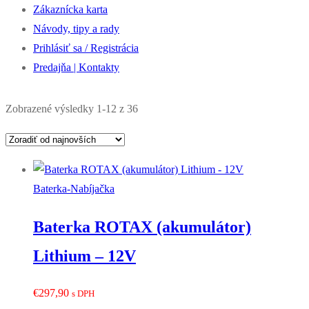
Zákaznícka karta
Návody, tipy a rady
Prihlásiť sa / Registrácia
Predajňa | Kontakty
Zoradené
Zobrazené výsledky 1-12 z 36
podľa
najnovších
Baterka-Nabíjačka
Baterka ROTAX (akumulátor)
Lithium – 12V
€
297,90
s DPH