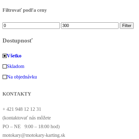
Filtrovať podľa ceny
Minimálna
Maximálna
Filter
cena
cena
Dostupnosť
Všetko
Skladom
Na objednávku
KONTAKTY
+ 421 948 12 12 31
(kontaktovať nás môžete
PO – NE 9:00 – 18:00 hod)
motokary@motokary-karting.sk