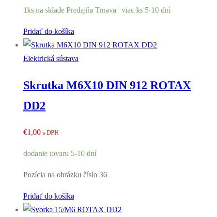
1ks na sklade Predajňa Trnava | viac ks 5-10 dní
Pridať do košíka
Elektrická sústava
Skrutka M6X10 DIN 912 ROTAX
DD2
€
1,00
s DPH
dodanie tovaru 5-10 dní
Pozícia na obrázku číslo 36
Pridať do košíka