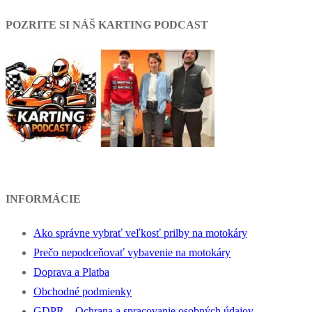
POZRITE SI NÁŠ KARTING PODCAST
INFORMÁCIE
Ako správne vybrať veľkosť prilby na motokáry
Prečo nepodceňovať vybavenie na motokáry
Doprava a Platba
Obchodné podmienky
GDPR – Ochrana a spracovanie osobných údajov