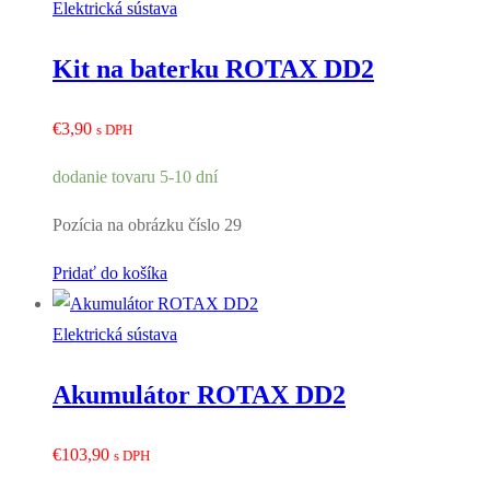
Elektrická sústava
Kit na baterku ROTAX DD2
€
3,90
s DPH
dodanie tovaru 5-10 dní
Pozícia na obrázku číslo 29
Pridať do košíka
Elektrická sústava
Akumulátor ROTAX DD2
€
103,90
s DPH