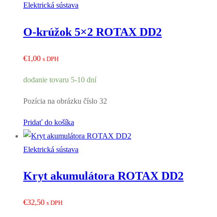
Elektrická sústava
O-krúžok 5×2 ROTAX DD2
€
1,00
s DPH
dodanie tovaru 5-10 dní
Pozícia na obrázku číslo 32
Pridať do košíka
Elektrická sústava
Kryt akumulátora ROTAX DD2
€
32,50
s DPH