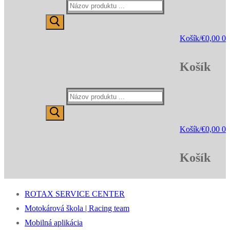
Hľadať:
Košík
/
€
0,00
0
Košík
Hľadať:
Košík
/
€
0,00
0
Košík
ROTAX SERVICE CENTER
Motokárová škola | Racing team
Mobilná aplikácia