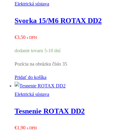
Elektrická sústava
Svorka 15/M6 ROTAX DD2
€
3,50
s DPH
dodanie tovaru 5-10 dní
Pozícia na obrázku číslo 35
Pridať do košíka
Elektrická sústava
Tesnenie ROTAX DD2
€
1,90
s DPH