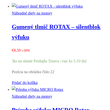
Náhradné diely na motory
Gumený tlmič ROTAX – silentblok
výfuku
€
8,50
s DPH
3ks na sklade Predajňa Trnava | viac ks 5-10 dní
Pozícia na obrázku číslo 22
Pridať do košíka
Náhradné diely na motory