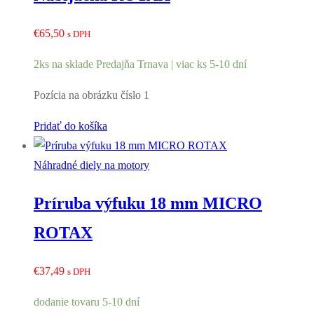
€
65,50
s DPH
2ks na sklade Predajňa Trnava | viac ks 5-10 dní
Pozícia na obrázku číslo 1
Pridať do košíka
Náhradné diely na motory
Príruba výfuku 18 mm MICRO
ROTAX
€
37,49
s DPH
dodanie tovaru 5-10 dní