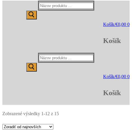
Hľadať:
Košík
/
€
0,00
0
Košík
Hľadať:
Košík
/
€
0,00
0
Košík
Zobrazené výsledky 1-12 z 15