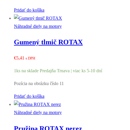
Pridať do košíka
Náhradné diely na motory
Gumený tlmič ROTAX
€
5,41
s DPH
1ks na sklade Predajňa Trnava | viac ks 5-10 dní
Pozícia na obrázku číslo 11
Pridať do košíka
Náhradné diely na motory
Pružina ROTAX nerez