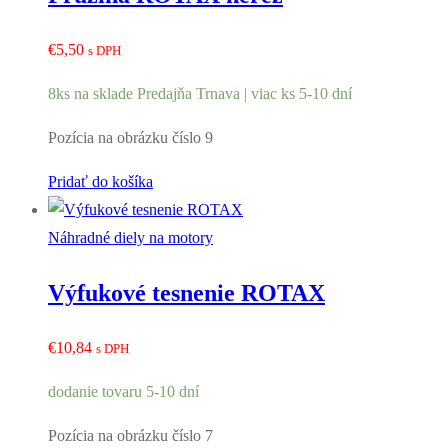
€
5,50
s DPH
8ks na sklade Predajňa Trnava | viac ks 5-10 dní
Pozícia na obrázku číslo 9
Pridať do košíka
Náhradné diely na motory
Výfukové tesnenie ROTAX
€
10,84
s DPH
dodanie tovaru 5-10 dní
Pozícia na obrázku číslo 7