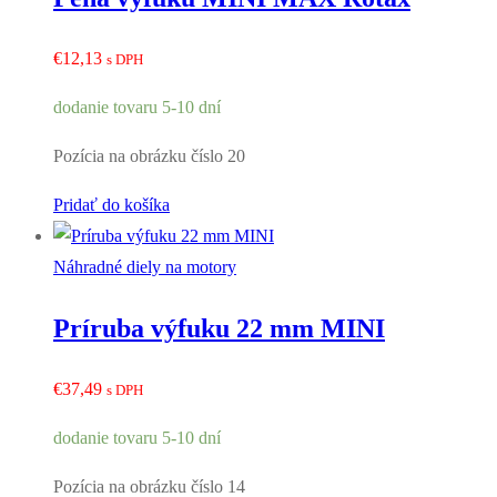
€
12,13
s DPH
dodanie tovaru 5-10 dní
Pozícia na obrázku číslo 20
Pridať do košíka
Náhradné diely na motory
Príruba výfuku 22 mm MINI
€
37,49
s DPH
dodanie tovaru 5-10 dní
Pozícia na obrázku číslo 14