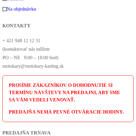
Na objednávku
KONTAKTY
+ 421 948 12 12 31
(kontaktovať nás môžete
PO – NE 9:00 – 18:00 hod)
motokary@motokary-karting.sk
PROSÍME ZÁKAZNÍKOV O DOHODNUTIE SI
TERMÍNU NÁVŠTEVY NA PREDAJNI, ABY SME
SA VÁM VEDELI VENOVAŤ.
PREDAJŇA NEMÁ PEVNÉ OTVÁRACIE HODINY.
PREDAJŇA TRNAVA