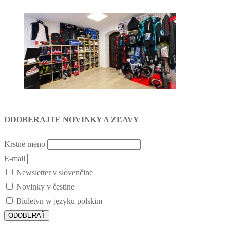
ODOBERAJTE NOVINKY A ZĽAVY
Krstné meno
E-mail
Newsletter v slovenčine
Novinky v čestine
Biuletyn w języku polskim