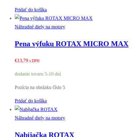
Pridať do košíka
Náhradné diely na motory
Pena výfuku ROTAX MICRO MAX
€
13,79
s DPH
dodanie tovaru 5-10 dní
Pozícia na obrázku číslo 5
Pridať do košíka
Náhradné diely na motory
Nabíjačka ROTAX