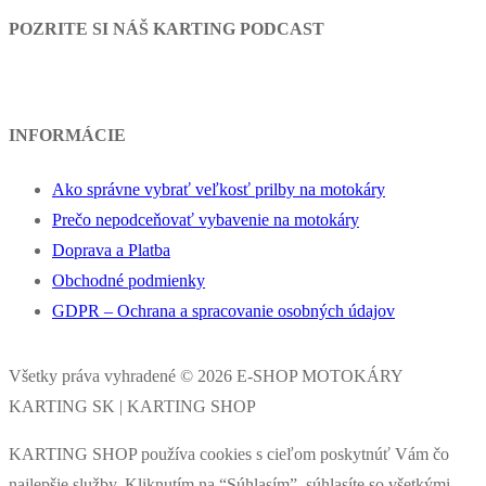
POZRITE SI NÁŠ KARTING PODCAST
INFORMÁCIE
Ako správne vybrať veľkosť prilby na motokáry
Prečo nepodceňovať vybavenie na motokáry
Doprava a Platba
Obchodné podmienky
GDPR – Ochrana a spracovanie osobných údajov
Všetky práva vyhradené © 2026 E-SHOP MOTOKÁRY
KARTING SK | KARTING SHOP
KARTING SHOP používa cookies s cieľom poskytnúť Vám čo
najlepšie služby. Kliknutím na “Súhlasím”, súhlasíte so všetkými