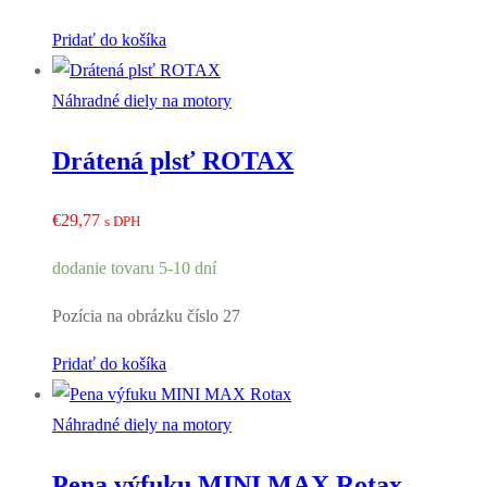
Pridať do košíka
Náhradné diely na motory
Drátená plsť ROTAX
€
29,77
s DPH
dodanie tovaru 5-10 dní
Pozícia na obrázku číslo 27
Pridať do košíka
Náhradné diely na motory
Pena výfuku MINI MAX Rotax