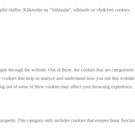
 služby. Kliknutím na “Súhlasím”, súhlasíte so všetkými cookies.
e through the website. Out of these, the cookies that are categorized a
rty cookies that help us analyze and understand how you use this websit
ting out of some of these cookies may affect your browsing experience.
properly. This category only includes cookies that ensures basic functio