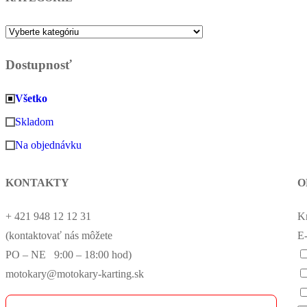
Dostupnosť
Všetko
Skladom
Na objednávku
KONTAKTY
O
+ 421 948 12 12 31
K
(kontaktovať nás môžete
E-
PO – NE 9:00 – 18:00 hod)
motokary@motokary-karting.sk