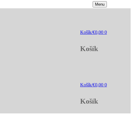
Menu
Košík
/
€
0,00
0
Košík
Košík
/
€
0,00
0
Košík