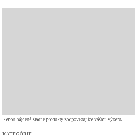
Neboli nájdené žiadne produkty zodpovedajúce vášmu výberu.
KATEGÓRIE