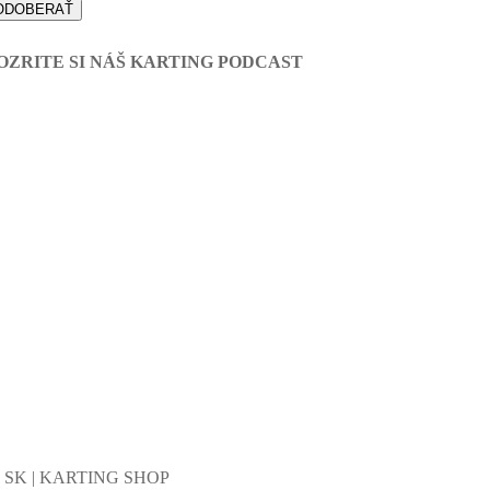
OZRITE SI NÁŠ KARTING PODCAST
G SK | KARTING SHOP