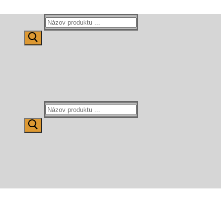
Hľadať:
Hľadať: