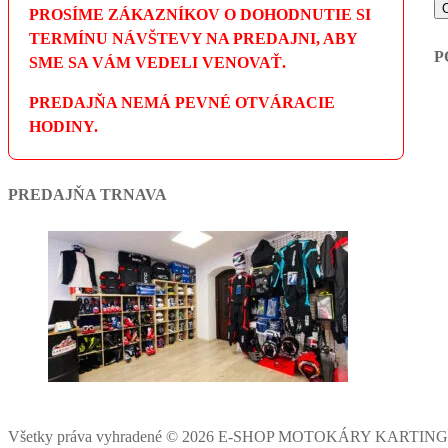
PROSÍME ZÁKAZNÍKOV O DOHODNUTIE SI
TERMÍNU NÁVŠTEVY NA PREDAJNI, ABY
P
SME SA VÁM VEDELI VENOVAŤ.
PREDAJŇA NEMÁ PEVNÉ OTVÁRACIE
HODINY.
PREDAJŇA TRNAVA
Všetky práva vyhradené © 2026 E-SHOP MOTOKÁRY KARTIN