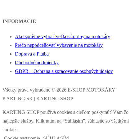
INFORMÁCIE
Ako správne vybrať veľkosť prilby na motokáry
Prečo nepodceňovať vybavenie na motokáry
Doprava a Platba
Obchodné podmienky
GDPR – Ochrana a spracovanie osobných údajov
Všetky práva vyhradené © 2026 E-SHOP MOTOKÁRY
KARTING SK | KARTING SHOP
KARTING SHOP používa cookies s cieľom poskytnúť Vám čo
najlepšie služby. Kliknutím na “Súhlasím”, súhlasíte so všetkými
cookies.
Cookie nastavenia
SÚHLASÍM