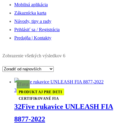
Mobilná aplikácia
Zákaznícka karta
Návody, tipy a rady
Prihlásiť sa / Registrácia
Predajňa | Kontakty
Zoradené
Zobrazenie všetkých výsledkov 6
podľa
najnovších
Zľava!
32Five
PRODUKT AJ PRE DETI
CERTIFIKOVANÉ FIA
32Five rukavice UNLEASH FIA
8877-2022