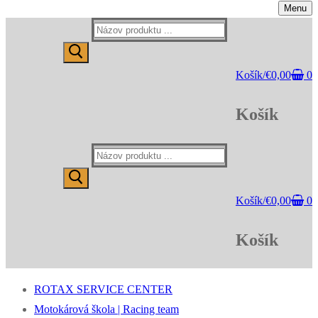
Menu
Hľadať:
Košík
/
€
0,00
0
Košík
Hľadať:
Košík
/
€
0,00
0
Košík
ROTAX SERVICE CENTER
Motokárová škola | Racing team