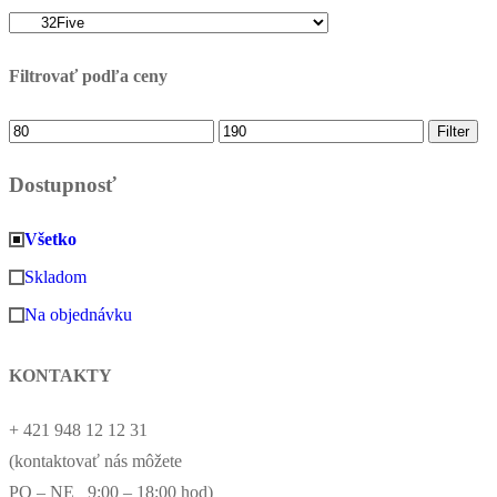
Filtrovať podľa ceny
Minimálna
Maximálna
Filter
cena
cena
Dostupnosť
Všetko
Skladom
Na objednávku
KONTAKTY
+ 421 948 12 12 31
(kontaktovať nás môžete
PO – NE 9:00 – 18:00 hod)