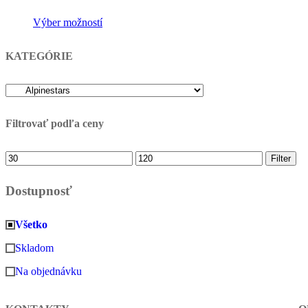
Výber možností
KATEGÓRIE
Filtrovať podľa ceny
Minimálna
Maximálna
Filter
cena
cena
Dostupnosť
Všetko
Skladom
Na objednávku