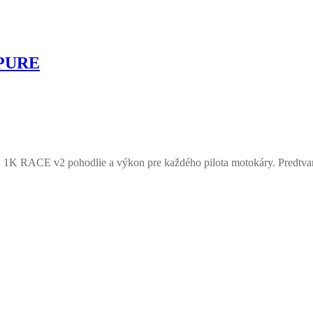
2 PURE
 1K RACE v2 pohodlie a výkon pre každého pilota motokáry. Predtvar