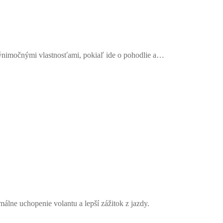
ýnimočnými vlastnosťami, pokiaľ ide o pohodlie a…
ne uchopenie volantu a lepší zážitok z jazdy.