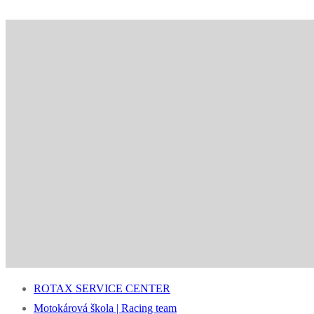
ROTAX SERVICE CENTER
Motokárová škola | Racing team