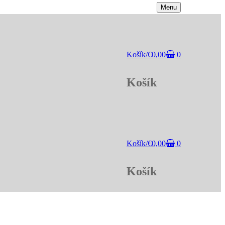
Menu
Košík
/
€
0,00
0
Košík
Košík
/
€
0,00
0
Košík