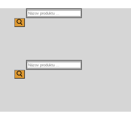
Hľadať:
Hľadať: