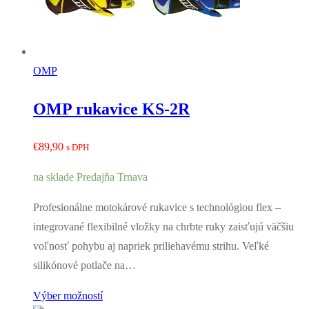
OMP
OMP rukavice KS-2R
€
89,90
s DPH
na sklade Predajňa Trnava
Profesionálne motokárové rukavice s technológiou flex –
integrované flexibilné vložky na chrbte ruky zaisťujú väčšiu
voľnosť pohybu aj napriek priliehavému strihu. Veľké
silikónové potlače na…
Výber možností