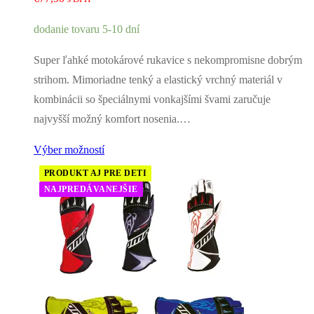
dodanie tovaru 5-10 dní
Super ľahké motokárové rukavice s nekompromisne dobrým
strihom. Mimoriadne tenký a elastický vrchný materiál v
kombinácii so špeciálnymi vonkajšími švami zaručuje
najvyšší možný komfort nosenia.…
Výber možností
PRODUKT AJ PRE DETI
NAJPREDÁVANEJŠIE