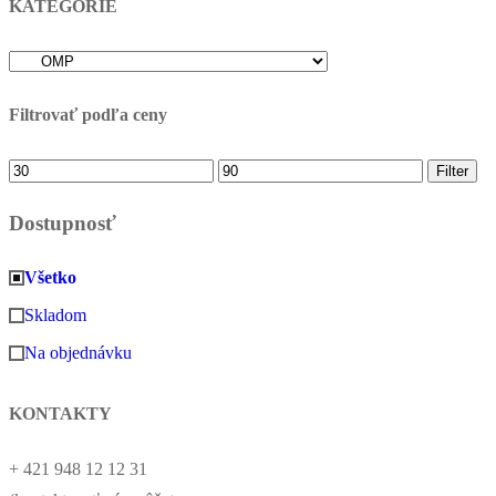
KATEGÓRIE
Filtrovať podľa ceny
Minimálna
Maximálna
Filter
cena
cena
Dostupnosť
Všetko
Skladom
Na objednávku
KONTAKTY
+ 421 948 12 12 31