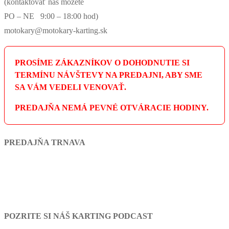
(kontaktovať nás môžete
PO – NE 9:00 – 18:00 hod)
motokary@motokary-karting.sk
PROSÍME ZÁKAZNÍKOV O DOHODNUTIE SI
TERMÍNU NÁVŠTEVY NA PREDAJNI, ABY SME
SA VÁM VEDELI VENOVAŤ.
PREDAJŇA NEMÁ PEVNÉ OTVÁRACIE HODINY.
PREDAJŇA TRNAVA
POZRITE SI NÁŠ KARTING PODCAST