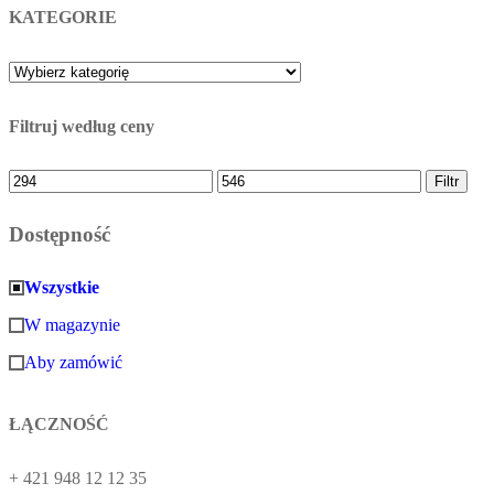
KATEGORIE
Filtruj według ceny
Cena
Cena
Filtr
minimalna
maksymalna
Dostępność
Wszystkie
W magazynie
Aby zamówić
ŁĄCZNOŚĆ
+ 421 948 12 12 35