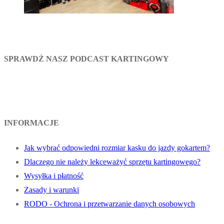
SPRAWDŹ NASZ PODCAST KARTINGOWY
INFORMACJE
Jak wybrać odpowiedni rozmiar kasku do jazdy gokartem?
Dlaczego nie należy lekceważyć sprzętu kartingowego?
Wysyłka i płatność
Zasady i warunki
RODO - Ochrona i przetwarzanie danych osobowych