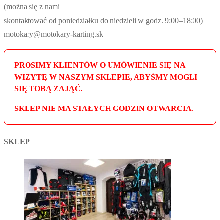
(można się z nami
skontaktować od poniedziałku do niedzieli w godz. 9:00–18:00)
motokary@motokary-karting.sk
PROSIMY KLIENTÓW O UMÓWIENIE SIĘ NA
WIZYTĘ W NASZYM SKLEPIE, ABYŚMY MOGLI
SIĘ TOBĄ ZAJĄĆ.
SKLEP NIE MA STAŁYCH GODZIN OTWARCIA.
SKLEP