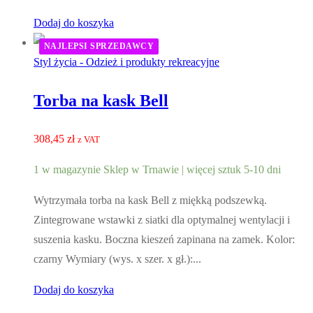
Dodaj do koszyka
NAJLEPSI SPRZEDAWCY
Styl życia - Odzież i produkty rekreacyjne
Torba na kask Bell
308,45
zł
z VAT
1 w magazynie Sklep w Trnawie | więcej sztuk 5-10 dni
Wytrzymała torba na kask Bell z miękką podszewką.
Zintegrowane wstawki z siatki dla optymalnej wentylacji i
suszenia kasku. Boczna kieszeń zapinana na zamek. Kolor:
czarny Wymiary (wys. x szer. x gł.):...
Dodaj do koszyka