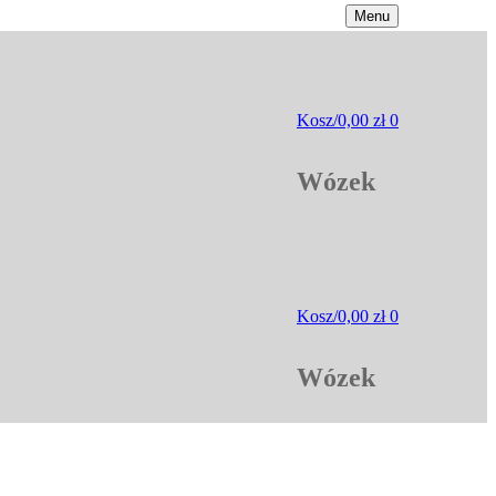
Menu
Kosz
/
0,00
zł
0
Wózek
Kosz
/
0,00
zł
0
Wózek