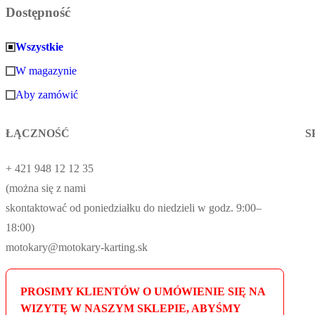
Dostępność
Wszystkie
W magazynie
Aby zamówić
ŁĄCZNOŚĆ
S
+ 421 948 12 12 35
(można się z nami
skontaktować od poniedziałku do niedzieli w godz. 9:00–
18:00)
motokary@motokary-karting.sk
PROSIMY KLIENTÓW O UMÓWIENIE SIĘ NA
WIZYTĘ W NASZYM SKLEPIE, ABYŚMY