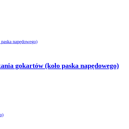
ania gokartów (koło paska napędowego)