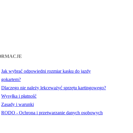
ORMACJE
Jak wybrać odpowiedni rozmiar kasku do jazdy
gokartem?
Dlaczego nie należy lekceważyć sprzętu kartingowego?
Wysyłka i płatność
Zasady i warunki
RODO - Ochrona i przetwarzanie danych osobowych