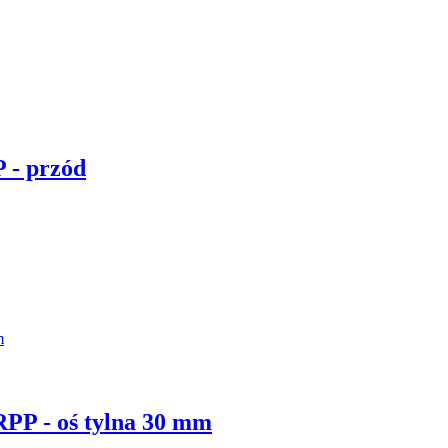
 - przód
RPP - oś tylna 30 mm