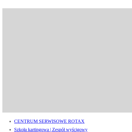
CENTRUM SERWISOWE ROTAX
Szkoła kartingowa | Zespół wyścigowy