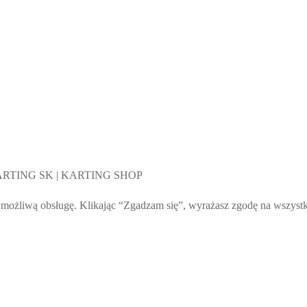
 KARTING SK | KARTING SHOP
żliwą obsługę. Klikając “Zgadzam się”, wyrażasz zgodę na wszystkie