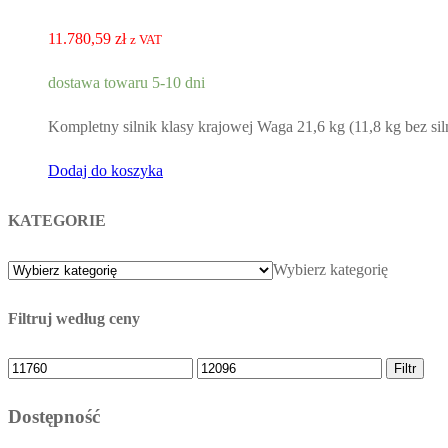
11.780,59
zł
z VAT
dostawa towaru 5-10 dni
Kompletny silnik klasy krajowej Waga 21,6 kg (11,8 kg bez sil
Dodaj do koszyka
KATEGORIE
Wybierz kategorię
Filtruj według ceny
Cena
Cena
Filtr
minimalna
maksymalna
Dostępność