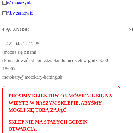
W magazynie
Aby zamówić
ŁĄCZNOŚĆ
S
+ 421 948 12 12 35
(można się z nami
skontaktować od poniedziałku do niedzieli w godz. 9:00–
18:00)
motokary@motokary-karting.sk
PROSIMY KLIENTÓW O UMÓWIENIE SIĘ NA
WIZYTĘ W NASZYM SKLEPIE, ABYŚMY
MOGLI SIĘ TOBĄ ZAJĄĆ.
SKLEP NIE MA STAŁYCH GODZIN
OTWARCIA.