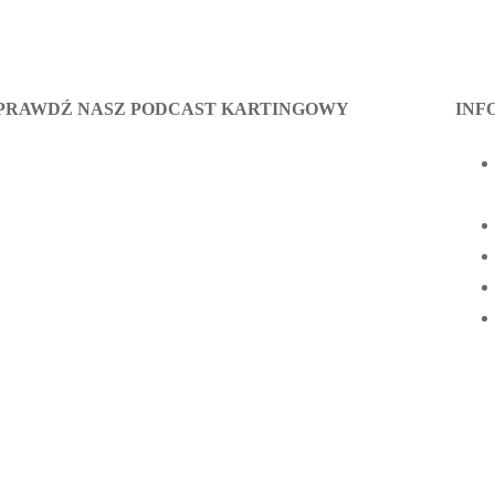
PRAWDŹ NASZ PODCAST KARTINGOWY
INF