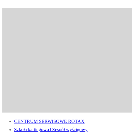
CENTRUM SERWISOWE ROTAX
Szkoła kartingowa | Zespół wyścigowy