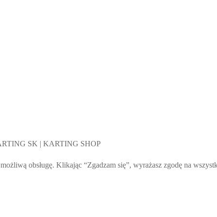
 KARTING SK | KARTING SHOP
żliwą obsługę. Klikając “Zgadzam się”, wyrażasz zgodę na wszystkie