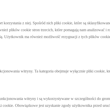
rt korzystania z niej. Spośród nich pliki cookie, które są sklasyfiko
eż plików cookie stron trzecich, które pomagają nam analizować i roz
. Użytkownik ma również możliwość rezygnacji z tych plików cookie.
kcjonowania witryny. Ta kategoria obejmuje wyłącznie pliki cookie, k
do funkcjonowania witryny i są wykorzystywane w szczególności do g
liki cookie. Obowiązkowe jest uzyskanie zgody użytkownika przed uruc