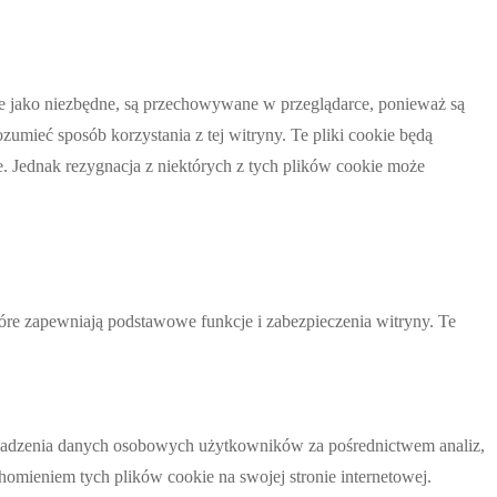
wane jako niezbędne, są przechowywane w przeglądarce, ponieważ są
umieć sposób korzystania z tej witryny. Te pliki cookie będą
 Jednak rezygnacja z niektórych z tych plików cookie może
tóre zapewniają podstawowe funkcje i zabezpieczenia witryny. Te
romadzenia danych osobowych użytkowników za pośrednictwem analiz,
homieniem tych plików cookie na swojej stronie internetowej.