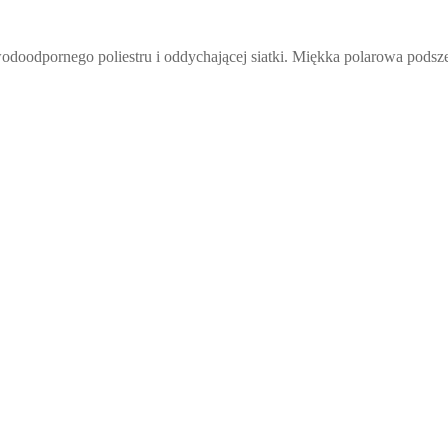
wodoodpornego poliestru i oddychającej siatki. Miękka polarowa po