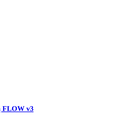
cją FLOW v3