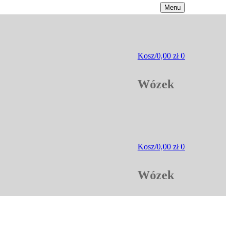
Menu
Kosz
/
0,00
zł
0
Wózek
Kosz
/
0,00
zł
0
Wózek