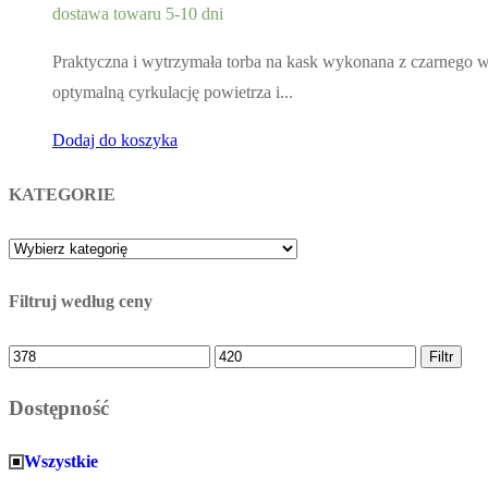
dostawa towaru 5-10 dni
Praktyczna i wytrzymała torba na kask wykonana z czarnego 
optymalną cyrkulację powietrza i...
Dodaj do koszyka
KATEGORIE
Filtruj według ceny
Cena
Cena
Filtr
minimalna
maksymalna
Dostępność
Wszystkie