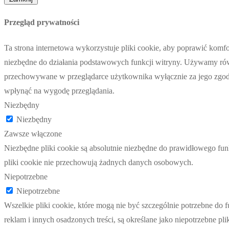
Przegląd prywatności
Ta strona internetowa wykorzystuje pliki cookie, aby poprawić komfo
niezbędne do działania podstawowych funkcji witryny. Używamy równi
przechowywane w przeglądarce użytkownika wyłącznie za jego zgodą
wpłynąć na wygodę przeglądania.
Niezbędny
Niezbędny
Zawsze włączone
Niezbędne pliki cookie są absolutnie niezbędne do prawidłowego fun
pliki cookie nie przechowują żadnych danych osobowych.
Niepotrzebne
Niepotrzebne
Wszelkie pliki cookie, które mogą nie być szczególnie potrzebne 
reklam i innych osadzonych treści, są określane jako niepotrzebne p