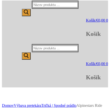
Hľadať:
Košík
/
€
0,00
0
Košík
Hľadať:
Košík
/
€
0,00
0
Košík
Domov
Výbava pretekára
Tričká | Spodné prádlo
Alpinestars Ride