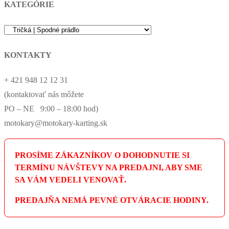
KATEGÓRIE
KONTAKTY
+ 421 948 12 12 31
(kontaktovať nás môžete
PO – NE 9:00 – 18:00 hod)
motokary@motokary-karting.sk
PROSÍME ZÁKAZNÍKOV O DOHODNUTIE SI
TERMÍNU NÁVŠTEVY NA PREDAJNI, ABY SME
SA VÁM VEDELI VENOVAŤ.
PREDAJŇA NEMÁ PEVNÉ OTVÁRACIE HODINY.