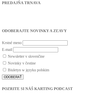
PREDAJŇA TRNAVA
ODOBERAJTE NOVINKY A ZĽAVY
Krstné meno
E-mail
Newsletter v slovenčine
Novinky v čestine
Biuletyn w języku polskim
POZRITE SI NÁŠ KARTING PODCAST