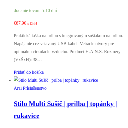
dodanie tovaru 5-10 dní
€
87,90
s DPH
Praktická taška na prilbu s integrovaným sušiakom na prilbu.
Napájanie cez vstavaný USB kábel. Vetracie otvory pre
optimálnu cirkuláciu vzduchu. Predmet H.A.N.S. Rozmery
(VxŠxH): 38…
Pridať do košíka
Arai Príslušenstvo
Stilo Multi Sušič | prilba | topánky |
rukavice