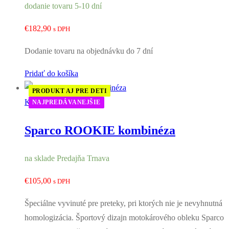
dodanie tovaru 5-10 dní
€
182,90
s DPH
Dodanie tovaru na objednávku do 7 dní
Pridať do košíka
PRODUKT AJ PRE DETI
Kombinézy
NAJPREDÁVANEJŠIE
Sparco ROOKIE kombinéza
na sklade Predajňa Trnava
€
105,00
s DPH
Špeciálne vyvinuté pre preteky, pri ktorých nie je nevyhnutná
homologizácia. Športový dizajn motokárového obleku Sparco