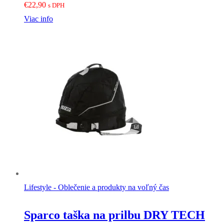
€
22,90
s DPH
Viac info
Lifestyle - Oblečenie a produkty na voľný čas
Sparco taška na prilbu DRY TECH