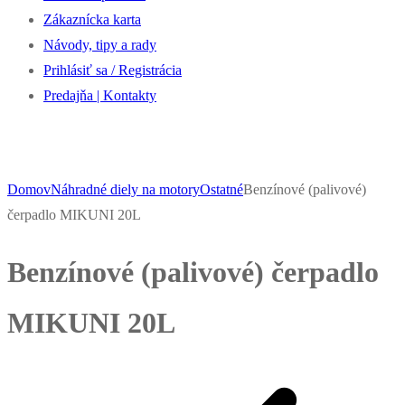
Zákaznícka karta
Návody, tipy a rady
Prihlásiť sa / Registrácia
Predajňa | Kontakty
Domov
Náhradné diely na motory
Ostatné
Benzínové (palivové)
čerpadlo MIKUNI 20L
Benzínové (palivové) čerpadlo
MIKUNI 20L