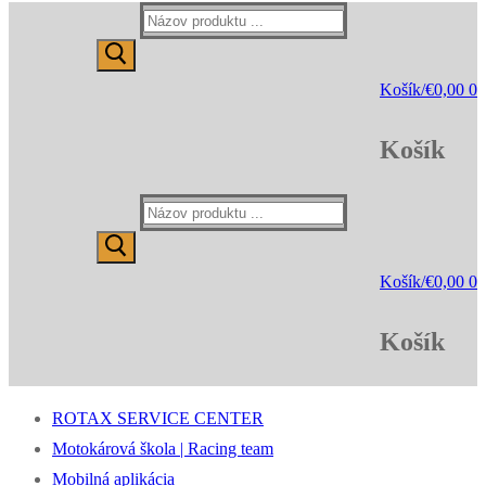
Hľadať:
Košík
/
€
0,00
0
Košík
Hľadať:
Košík
/
€
0,00
0
Košík
ROTAX SERVICE CENTER
Motokárová škola | Racing team
Mobilná aplikácia