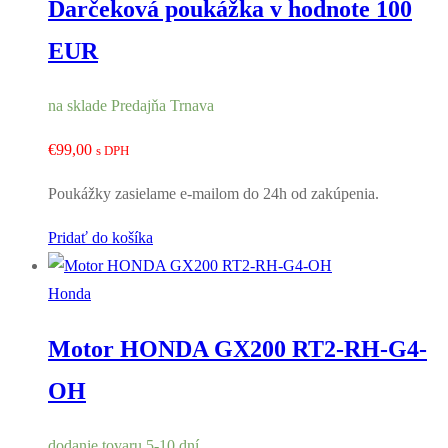
Darčeková poukážka v hodnote 100
EUR
na sklade Predajňa Trnava
€
99,00
s DPH
Poukážky zasielame e-mailom do 24h od zakúpenia.
Pridať do košíka
Honda
Motor HONDA GX200 RT2-RH-G4-
OH
dodanie tovaru 5-10 dní