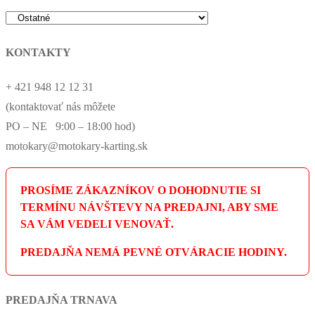
KONTAKTY
+ 421 948 12 12 31
(kontaktovať nás môžete
PO – NE 9:00 – 18:00 hod)
motokary@motokary-karting.sk
PROSÍME ZÁKAZNÍKOV O DOHODNUTIE SI
TERMÍNU NÁVŠTEVY NA PREDAJNI, ABY SME
SA VÁM VEDELI VENOVAŤ.
PREDAJŇA NEMÁ PEVNÉ OTVÁRACIE HODINY.
PREDAJŇA TRNAVA