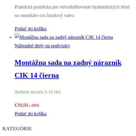
Praktická pomôcka pre odvzdušňovanie hydraulických bŕzd
na motokáre cez brzdový valec.
Pridať do košíka
Náhradné diely na podvozky
Montážna sada na zadný nárazník
CIK 14 čierna
dodanie tovaru 5-10 dní
€
39,90
s DPH
Pridať do košíka
KATEGÓRIE