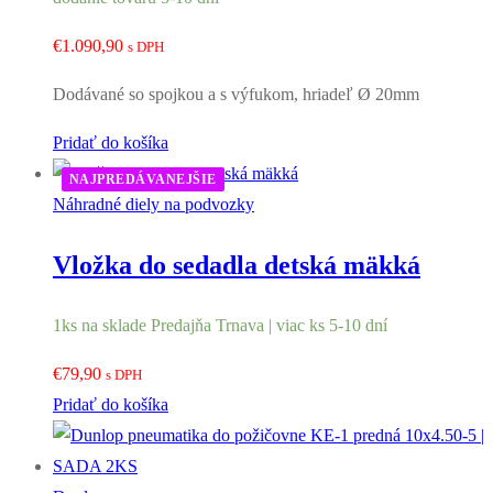
€
1.090,90
s DPH
Dodávané so spojkou a s výfukom, hriadeľ Ø 20mm
Pridať do košíka
NAJPREDÁVANEJŠIE
Náhradné diely na podvozky
Vložka do sedadla detská mäkká
1ks na sklade Predajňa Trnava | viac ks 5-10 dní
€
79,90
s DPH
Pridať do košíka