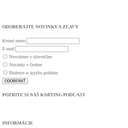
ODOBERAJTE NOVINKY A ZĽAVY
Krstné meno
E-mail
Newsletter v slovenčine
Novinky v čestine
Biuletyn w języku polskim
POZRITE SI NÁŠ KARTING PODCAST
INFORMÁCIE