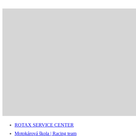
ROTAX SERVICE CENTER
Motokárová škola | Racing team