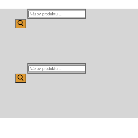
Hľadať:
Hľadať: