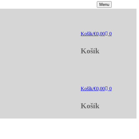
Menu
Košík
/
€
0,00
0
Košík
Košík
/
€
0,00
0
Košík