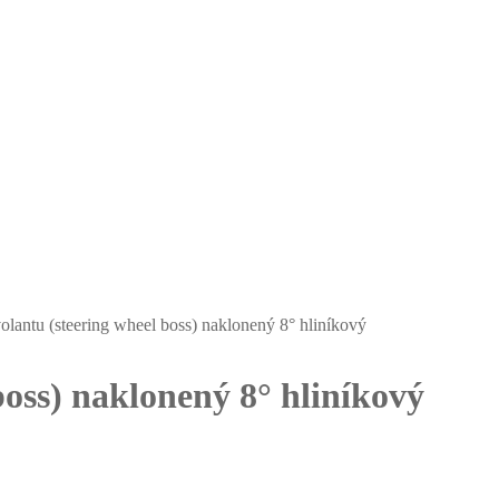
olantu (steering wheel boss) naklonený 8° hliníkový
boss) naklonený 8° hliníkový