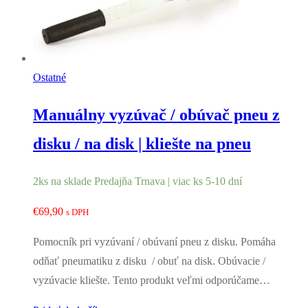
Ostatné
Manuálny vyzúvač / obúvač pneu z
disku / na disk | kliešte na pneu
2ks na sklade Predajňa Trnava | viac ks 5-10 dní
€
69,90
s DPH
Pomocník pri vyzúvaní / obúvaní pneu z disku. Pomáha
odňať pneumatiku z disku / obuť na disk. Obúvacie /
vyzúvacie kliešte. Tento produkt veľmi odporúčame…