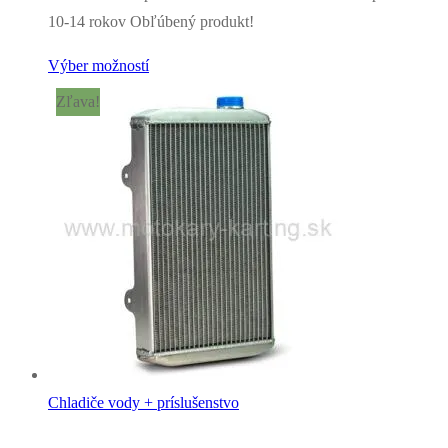
10-14 rokov Obľúbený produkt!
Výber možností
Zľava!
Chladiče vody + príslušenstvo