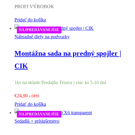
PROFI VÝROBOK
Pridať do košíka
NAJPREDÁVANEJŠIE
Náhradné diely na podvozky
Montážna sada na predný spojler |
CIK
1ks na sklade Predajňa Trnava | viac ks 5-10 dní
€
24,90
s DPH
Pridať do košíka
NAJPREDÁVANEJŠIE
Sedadlá + príslušenstvo