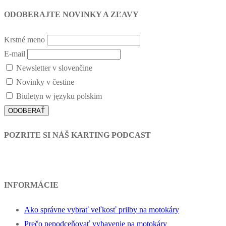
ODOBERAJTE NOVINKY A ZĽAVY
Krstné meno
E-mail
Newsletter v slovenčine
Novinky v čestine
Biuletyn w języku polskim
POZRITE SI NÁŠ KARTING PODCAST
INFORMÁCIE
Ako správne vybrať veľkosť prilby na motokáry
Prečo nepodceňovať vybavenie na motokáry