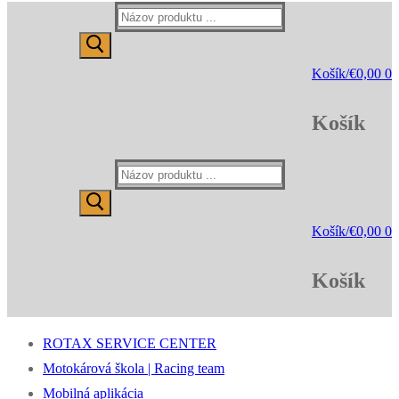
Hľadať:
Košík
/
€
0,00
0
Košík
Hľadať:
Košík
/
€
0,00
0
Košík
ROTAX SERVICE CENTER
Motokárová škola | Racing team
Mobilná aplikácia