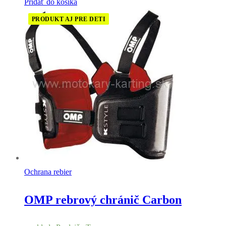
Pridať do košíka
PRODUKT AJ PRE DETI
Ochrana rebier
OMP rebrový chránič Carbon