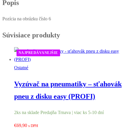
Popis
Pozícia na obrázku číslo 6
Súvisiace produkty
NAJPREDÁVANEJŠIE
Ostatné
Vyzúvač na pneumatiky – sťahovák
pneu z disku easy (PROFI)
2ks na sklade Predajňa Trnava | viac ks 5-10 dní
€
69,90
s DPH