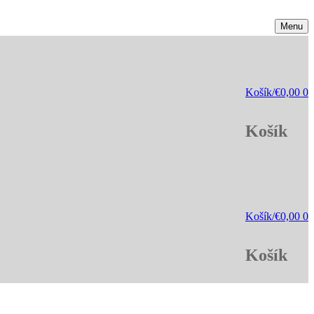
Menu
Košík
/
€
0,00
0
Košík
Košík
/
€
0,00
0
Košík