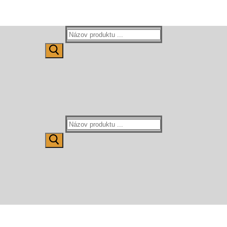
Hľadať:
Hľadať: