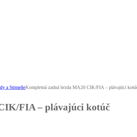
dy a Strmeňe
Kompletná zadná brzda MA20 CIK/FIA – plávajúci kotú
IK/FIA – plávajúci kotúč