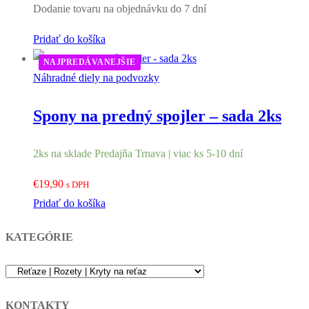
Dodanie tovaru na objednávku do 7 dní
Pridať do košíka
NAJPREDÁVANEJŠIE
Náhradné diely na podvozky
Spony na predný spojler – sada 2ks
2ks na sklade Predajňa Trnava | viac ks 5-10 dní
€
19,90
s DPH
Pridať do košíka
KATEGÓRIE
KONTAKTY