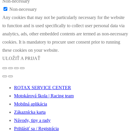
Non-necessary
Non-necessary
Any cookies that may not be particularly necessary for the website
to function and is used specifically to collect user personal data via
analytics, ads, other embedded contents are termed as non-necessary
cookies. It is mandatory to procure user consent prior to running
these cookies on your website.
ULOŽIŤ A PRIJAŤ
ROTAX SERVICE CENTER
Motokárová škola | Racing team
Mobilná aplikácia
Zákaznícka karta
Návody, tipy a rady
Prihlásiť sa / Registrácia