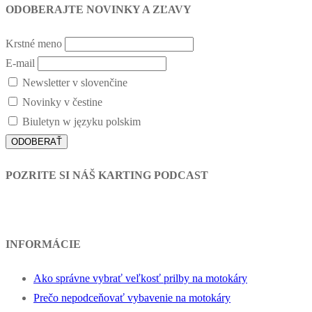
ODOBERAJTE NOVINKY A ZĽAVY
Krstné meno
E-mail
Newsletter v slovenčine
Novinky v čestine
Biuletyn w języku polskim
POZRITE SI NÁŠ KARTING PODCAST
INFORMÁCIE
Ako správne vybrať veľkosť prilby na motokáry
Prečo nepodceňovať vybavenie na motokáry