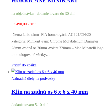
HURRICANE MINIKART
na objednávku - dodanie tovaru do 30 dní
€
3.490,00
s DPH
-čierna farba rámu -FIA homologácia ACI 21/CH/20 -
kategória: Minikart -rám: Chrome Molybdenum Diameter
28mm -zadná os 30mm -volant 320mm – Mac Minarelli logo
-homologované všetky…
Pridať do košíka
Náhradné diely na podvozky
Klin na zadnú os 6 x 6 x 40 mm
dodanie tovaru 5-10 dní