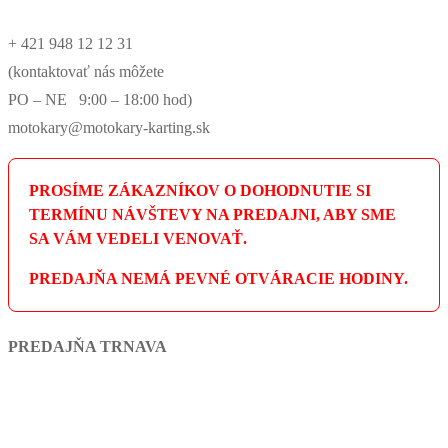
+ 421 948 12 12 31
(kontaktovať nás môžete
PO – NE 9:00 – 18:00 hod)
motokary@motokary-karting.sk
PROSÍME ZÁKAZNÍKOV O DOHODNUTIE SI
TERMÍNU NÁVŠTEVY NA PREDAJNI, ABY SME
SA VÁM VEDELI VENOVAŤ.
PREDAJŇA NEMÁ PEVNÉ OTVÁRACIE HODINY.
PREDAJŇA TRNAVA