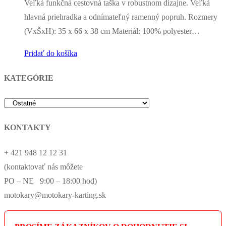
Veľká funkčná cestovná taška v robustnom dizajne. Veľká
hlavná priehradka a odnímateľný ramenný popruh. Rozmery
(VxŠxH): 35 x 66 x 38 cm Materiál: 100% polyester…
Pridať do košíka
KATEGÓRIE
KONTAKTY
+ 421 948 12 12 31
(kontaktovať nás môžete
PO – NE 9:00 – 18:00 hod)
motokary@motokary-karting.sk