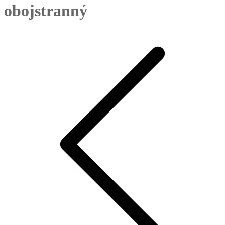
obojstranný