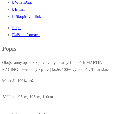
WhatsApp
E-mail
Skopírovať link
Popis
Ďalšie informácie
Popis
Obojstranný opasok Sparco v legendárnych farbách MARTINI
RACING – vyrobený z pravej kože. 100% vyrobené v Taliansku.
Materiál: 100% koža
Veľkosť
95cm, 105cm, 110cm