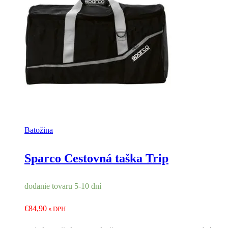
Batožina
Sparco Cestovná taška Trip
dodanie tovaru 5-10 dní
€
84,90
s DPH