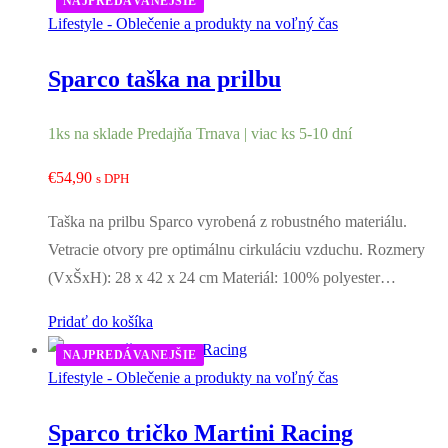
NAJPREDÁVANEJŠIE
Lifestyle - Oblečenie a produkty na voľný čas
Sparco taška na prilbu
1ks na sklade Predajňa Trnava | viac ks 5-10 dní
€
54,90
s DPH
Taška na prilbu Sparco vyrobená z robustného materiálu.
Vetracie otvory pre optimálnu cirkuláciu vzduchu. Rozmery
(VxŠxH): 28 x 42 x 24 cm Materiál: 100% polyester…
Pridať do košíka
NAJPREDÁVANEJŠIE
Lifestyle - Oblečenie a produkty na voľný čas
Sparco tričko Martini Racing