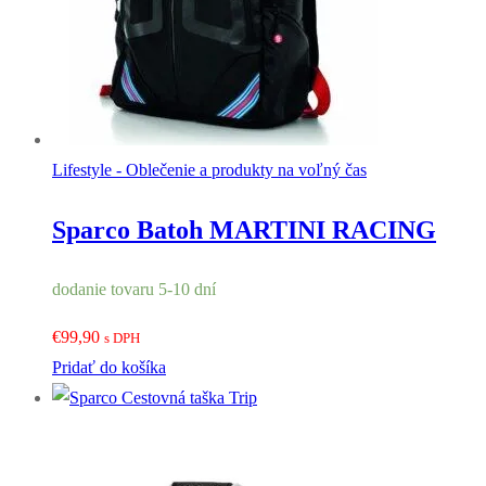
Lifestyle - Oblečenie a produkty na voľný čas
Sparco Batoh MARTINI RACING
dodanie tovaru 5-10 dní
€
99,90
s DPH
Pridať do košíka