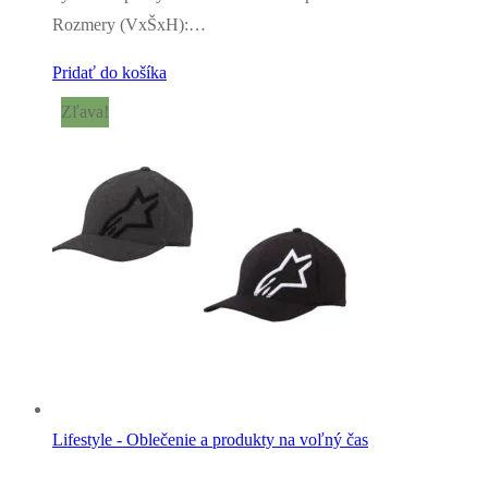
Rozmery (VxŠxH):…
Pridať do košíka
Zľava!
Lifestyle - Oblečenie a produkty na voľný čas