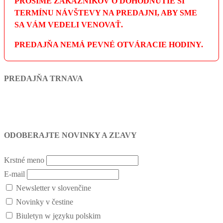
PROSÍME ZÁKAZNÍKOV O DOHODNUTIE SI
TERMÍNU NÁVŠTEVY NA PREDAJNI, ABY SME
SA VÁM VEDELI VENOVAŤ.
PREDAJŇA NEMÁ PEVNÉ OTVÁRACIE HODINY.
PREDAJŇA TRNAVA
ODOBERAJTE NOVINKY A ZĽAVY
Krstné meno
E-mail
Newsletter v slovenčine
Novinky v čestine
Biuletyn w języku polskim