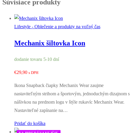
Súvisiace produkty
Lifestyle - Oblečenie a produkty na voľný čas
Mechanix šiltovka Icon
dodanie tovaru 5-10 dní
€
29,90
s DPH
Ikona Snapback čiapky Mechanix Wear zaujme
nastaviteľným strihom a športovým, jednoduchým dizajnom s
nášivkou na prednom logu v štýle rukavíc Mechanix Wear.
Nastaviteľné zapínanie na…
Pridať do košíka