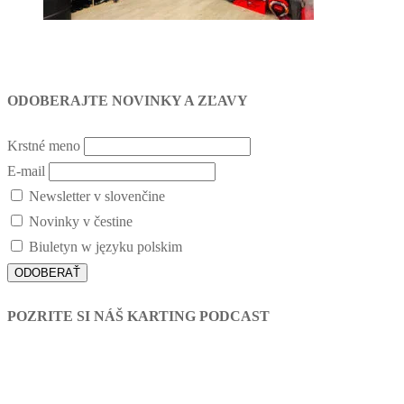
ODOBERAJTE NOVINKY A ZĽAVY
Krstné meno
E-mail
Newsletter v slovenčine
Novinky v čestine
Biuletyn w języku polskim
POZRITE SI NÁŠ KARTING PODCAST