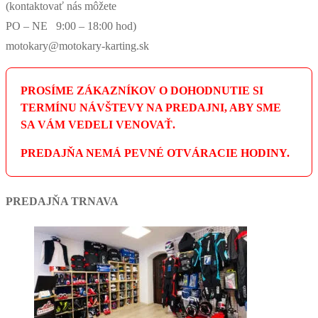
(kontaktovať nás môžete
PO – NE 9:00 – 18:00 hod)
motokary@motokary-karting.sk
PROSÍME ZÁKAZNÍKOV O DOHODNUTIE SI
TERMÍNU NÁVŠTEVY NA PREDAJNI, ABY SME
SA VÁM VEDELI VENOVAŤ.
PREDAJŇA NEMÁ PEVNÉ OTVÁRACIE HODINY.
PREDAJŇA TRNAVA