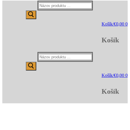
Hľadať:
Košík
/
€
0,00
0
Košík
Hľadať:
Košík
/
€
0,00
0
Košík