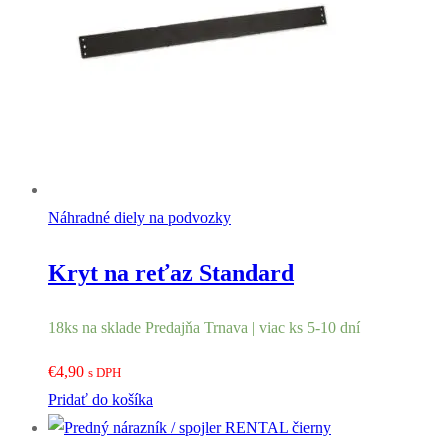
Náhradné diely na podvozky
Kryt na reťaz Standard
18ks na sklade Predajňa Trnava | viac ks 5-10 dní
€
4,90
s DPH
Pridať do košíka