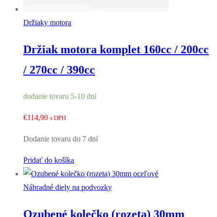
Držiaky motora
Držiak motora komplet 160cc / 200cc
/ 270cc / 390cc
dodanie tovaru 5-10 dní
€
114,90
s DPH
Dodanie tovaru do 7 dní
Pridať do košíka
Náhradné diely na podvozky
Ozubené kolečko (rozeta) 30mm