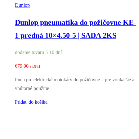
Dunlop
Dunlop pneumatika do požičovne KE-
1 predná 10×4.50-5 | SADA 2KS
dodanie tovaru 5-10 dní
€
79,90
s DPH
Pneu pre elektrické motokáry do požičovne – pre vonkajšie aj
vnútorné použitie
Pridať do košíka