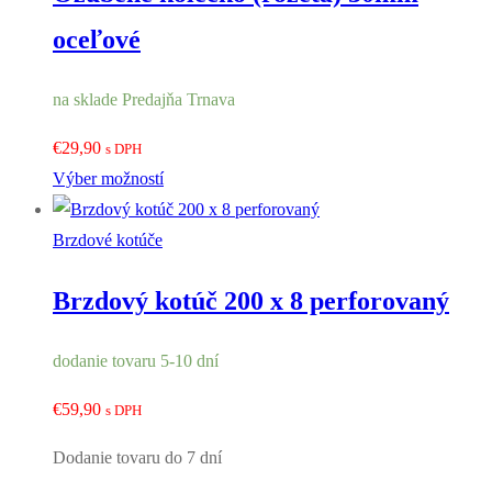
oceľové
na sklade Predajňa Trnava
€
29,90
s DPH
Výber možností
Brzdové kotúče
Brzdový kotúč 200 x 8 perforovaný
dodanie tovaru 5-10 dní
€
59,90
s DPH
Dodanie tovaru do 7 dní