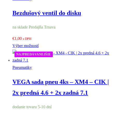
Bezdušový ventil do disku
na sklade Predajňa Trnava
€
1,00
s DPH
Výber možností
NAJPREDÁVANEJŠIE
Pneumatiky
VEGA sada pneu 4ks – XM4 – CIK |
2x predná 4.6 + 2x zadná 7.1
dodanie tovaru 5-10 dní