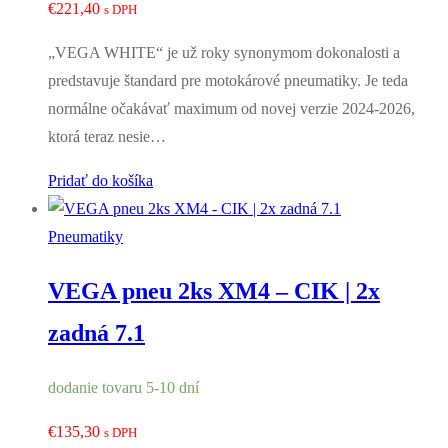
€
221,40
s DPH
„VEGA WHITE“ je už roky synonymom dokonalosti a
predstavuje štandard pre motokárové pneumatiky. Je teda
normálne očakávať maximum od novej verzie 2024-2026,
ktorá teraz nesie…
Pridať do košíka
Pneumatiky
VEGA pneu 2ks XM4 – CIK | 2x
zadná 7.1
dodanie tovaru 5-10 dní
€
135,30
s DPH