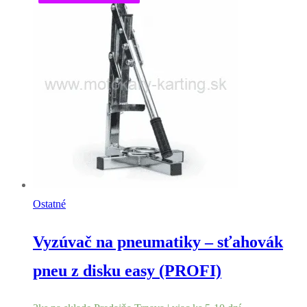
Ostatné
Vyzúvač na pneumatiky – sťahovák
pneu z disku easy (PROFI)