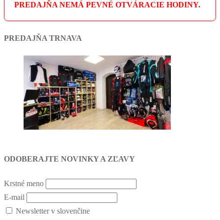
PREDAJŇA NEMÁ PEVNÉ OTVÁRACIE HODINY.
PREDAJŇA TRNAVA
ODOBERAJTE NOVINKY A ZĽAVY
Krstné meno
E-mail
Newsletter v slovenčine