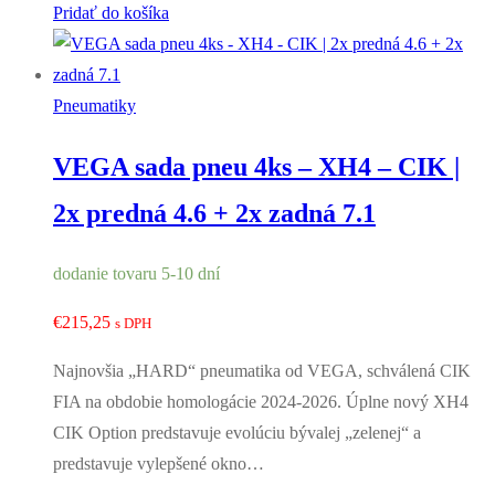
Pridať do košíka
Pneumatiky
VEGA sada pneu 4ks – XH4 – CIK |
2x predná 4.6 + 2x zadná 7.1
dodanie tovaru 5-10 dní
€
215,25
s DPH
Najnovšia „HARD“ pneumatika od VEGA, schválená CIK
FIA na obdobie homologácie 2024-2026. Úplne nový XH4
CIK Option predstavuje evolúciu bývalej „zelenej“ a
predstavuje vylepšené okno…