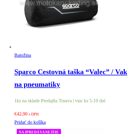
Batožina
Sparco Cestovná taška “Valec” / Vak
na pneumatiky
1ks na sklade Predajňa Trnava | viac ks 5-10 dní
€
42,90
s DPH
Pridať do košíka
NAJPREDÁVANEJŠIE