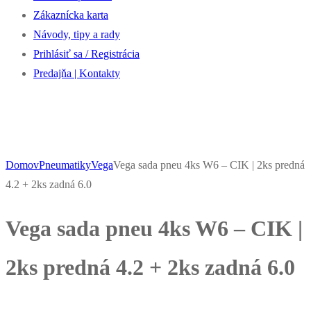
Zákaznícka karta
Návody, tipy a rady
Prihlásiť sa / Registrácia
Predajňa | Kontakty
Domov
Pneumatiky
Vega
Vega sada pneu 4ks W6 – CIK | 2ks predná
4.2 + 2ks zadná 6.0
Vega sada pneu 4ks W6 – CIK |
2ks predná 4.2 + 2ks zadná 6.0