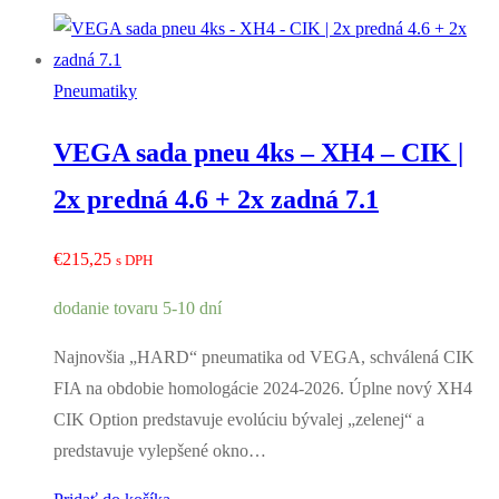
Pneumatiky
VEGA sada pneu 4ks – XH4 – CIK |
2x predná 4.6 + 2x zadná 7.1
€
215,25
s DPH
dodanie tovaru 5-10 dní
Najnovšia „HARD“ pneumatika od VEGA, schválená CIK
FIA na obdobie homologácie 2024-2026. Úplne nový XH4
CIK Option predstavuje evolúciu bývalej „zelenej“ a
predstavuje vylepšené okno…