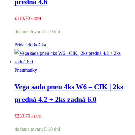
predná 4.6
€
110,70
s DPH
dodanie tovaru 5-10 dní
Pridať do košíka
Pneumatiky
Vega sada pneu 4ks W6 – CIK | 2ks
predná 4.2 + 2ks zadná 6.0
€
233,70
s DPH
dodanie tovaru 5-10 dní