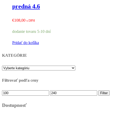
predná 4.6
€
108,00
s DPH
dodanie tovaru 5-10 dní
Pridať do košíka
KATEGÓRIE
Filtrovať podľa ceny
Minimálna
Maximálna
Filter
cena
cena
Dostupnosť