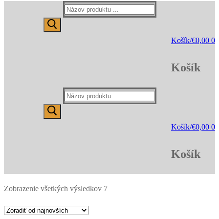
Hľadať:
Košík
/
€
0,00
0
Košík
Hľadať:
Košík
/
€
0,00
0
Košík
Zoradené
Zobrazenie všetkých výsledkov 7
podľa
najnovších