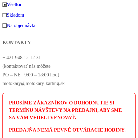
Všetko
Skladom
Na objednávku
KONTAKTY
+ 421 948 12 12 31
(kontaktovať nás môžete
PO – NE 9:00 – 18:00 hod)
motokary@motokary-karting.sk
PROSÍME ZÁKAZNÍKOV O DOHODNUTIE SI
TERMÍNU NÁVŠTEVY NA PREDAJNI, ABY SME
SA VÁM VEDELI VENOVAŤ.
PREDAJŇA NEMÁ PEVNÉ OTVÁRACIE HODINY.