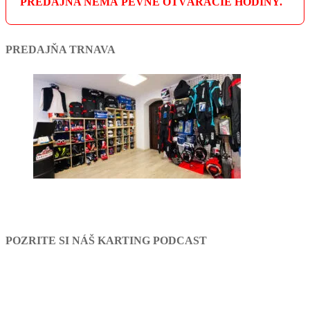
PREDAJŇA NEMÁ PEVNÉ OTVÁRACIE HODINY.
PREDAJŇA TRNAVA
POZRITE SI NÁŠ KARTING PODCAST