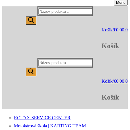
Menu
Hľadať:
Košík
/
€
0,00
0
Košík
Hľadať:
Košík
/
€
0,00
0
Košík
ROTAX SERVICE CENTER
Motokárová škola | KARTING TEAM