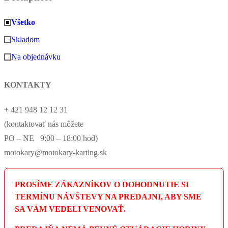
Všetko
Skladom
Na objednávku
KONTAKTY
+ 421 948 12 12 31
(kontaktovať nás môžete
PO – NE 9:00 – 18:00 hod)
motokary@motokary-karting.sk
PROSÍME ZÁKAZNÍKOV O DOHODNUTIE SI
TERMÍNU NÁVŠTEVY NA PREDAJNI, ABY SME
SA VÁM VEDELI VENOVAŤ.