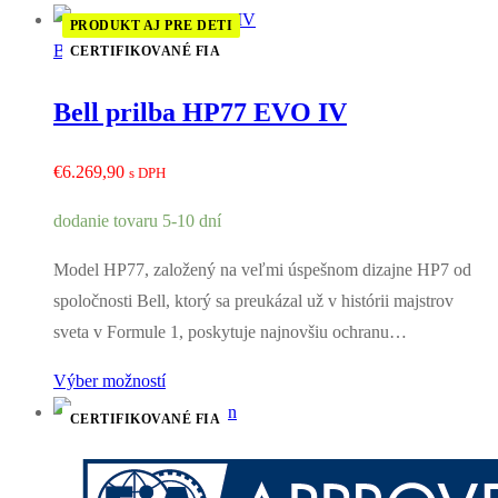
PRODUKT AJ PRE DETI
Bell
CERTIFIKOVANÉ FIA
Bell prilba HP77 EVO IV
€
6.269,90
s DPH
dodanie tovaru 5-10 dní
Model HP77, založený na veľmi úspešnom dizajne HP7 od
spoločnosti Bell, ktorý sa preukázal už v histórii majstrov
sveta v Formule 1, poskytuje najnovšiu ochranu…
Výber možností
CERTIFIKOVANÉ FIA