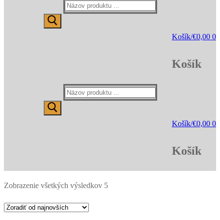
Hľadať:
Košík
/
€
0,00
0
Košík
Hľadať:
Košík
/
€
0,00
0
Košík
Zoradené
Zobrazenie všetkých výsledkov 5
podľa
najnovších