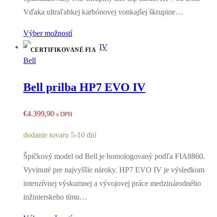
Vďaka ultraľahkej karbónovej vonkajšej škrupine…
Výber možností
CERTIFIKOVANÉ FIA
Bell
Bell prilba HP7 EVO IV
€
4.399,90
s DPH
dodanie tovaru 5-10 dní
Špičkový model od Bell je homologovaný podľa FIA8860.
Vyvinuté pre najvyššie nároky. HP7 EVO IV je výsledkom
intenzívnej výskumnej a vývojovej práce medzinárodného
inžinierskeho tímu…