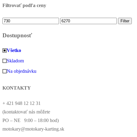
Filtrovať podľa ceny
Minimálna
Maximálna
Filter
cena
cena
Dostupnosť
Všetko
Skladom
Na objednávku
KONTAKTY
+ 421 948 12 12 31
(kontaktovať nás môžete
PO – NE 9:00 – 18:00 hod)
motokary@motokary-karting.sk