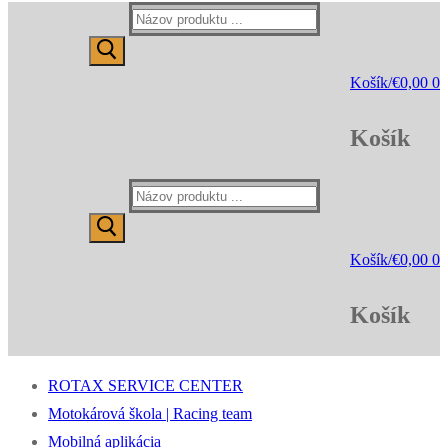
Hľadať:
Košík
/
€
0,00
0
Košík
Hľadať:
Košík
/
€
0,00
0
Košík
ROTAX SERVICE CENTER
Motokárová škola | Racing team
Mobilná aplikácia