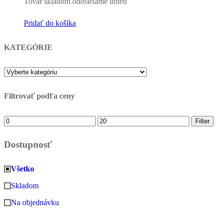
Tovar skladom odosielame ihneď
Pridať do košíka
KATEGÓRIE
Filtrovať podľa ceny
Minimálna
Maximálna
Filter
cena
cena
Dostupnosť
Všetko
Skladom
Na objednávku