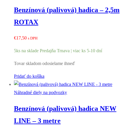
Benzínová (palivová) hadica – 2,5m
ROTAX
€
17,50
s DPH
5ks na sklade Predajňa Trnava | viac ks 5-10 dní
Tovar skladom odosielame ihneď
Pridať do košíka
Náhradné diely na podvozky
Benzínová (palivová) hadica NEW
LINE – 3 metre