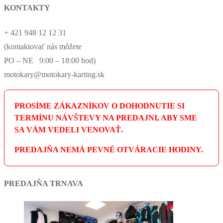
KONTAKTY
+ 421 948 12 12 31
(kontaktovať nás môžete
PO – NE 9:00 – 18:00 hod)
motokary@motokary-karting.sk
PROSÍME ZÁKAZNÍKOV O DOHODNUTIE SI
TERMÍNU NÁVŠTEVY NA PREDAJNI, ABY SME
SA VÁM VEDELI VENOVAŤ.
PREDAJŇA NEMÁ PEVNÉ OTVÁRACIE HODINY.
PREDAJŇA TRNAVA