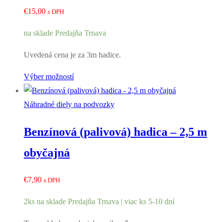
€
15,00
s DPH
na sklade Predajňa Trnava
Uvedená cena je za 3m hadice.
Výber možností
Náhradné diely na podvozky
Benzínová (palivová) hadica – 2,5 m
obyčajná
€
7,90
s DPH
2ks na sklade Predajňa Trnava | viac ks 5-10 dní