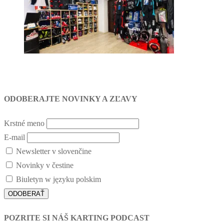
ODOBERAJTE NOVINKY A ZĽAVY
Krstné meno
E-mail
Newsletter v slovenčine
Novinky v čestine
Biuletyn w języku polskim
POZRITE SI NÁŠ KARTING PODCAST