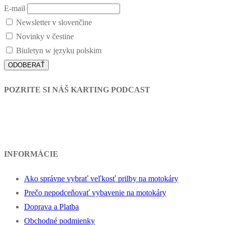
E-mail
Newsletter v slovenčine
Novinky v čestine
Biuletyn w języku polskim
POZRITE SI NÁŠ KARTING PODCAST
INFORMÁCIE
Ako správne vybrať veľkosť prilby na motokáry
Prečo nepodceňovať vybavenie na motokáry
Doprava a Platba
Obchodné podmienky