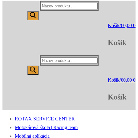
Hľadať:
Košík
/
€
0,00
0
Košík
Hľadať:
Košík
/
€
0,00
0
Košík
ROTAX SERVICE CENTER
Motokárová škola | Racing team
Mobilná aplikácia