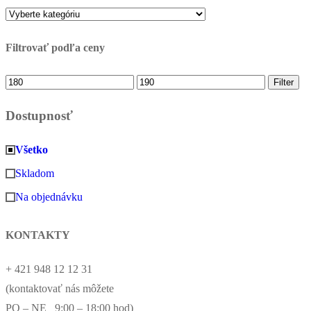
Filtrovať podľa ceny
Minimálna
Maximálna
Filter
cena
cena
Dostupnosť
Všetko
Skladom
Na objednávku
KONTAKTY
+ 421 948 12 12 31
(kontaktovať nás môžete
PO – NE 9:00 – 18:00 hod)