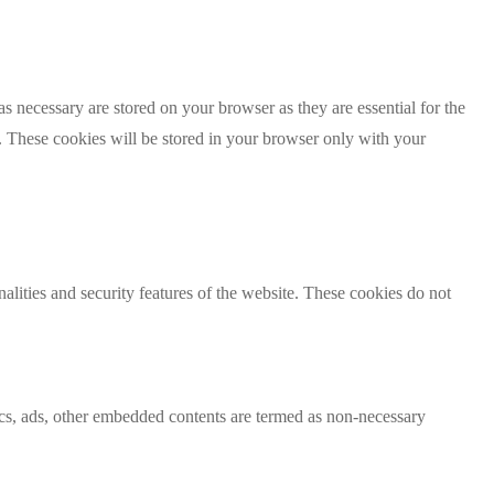
s necessary are stored on your browser as they are essential for the
e. These cookies will be stored in your browser only with your
nalities and security features of the website. These cookies do not
ytics, ads, other embedded contents are termed as non-necessary