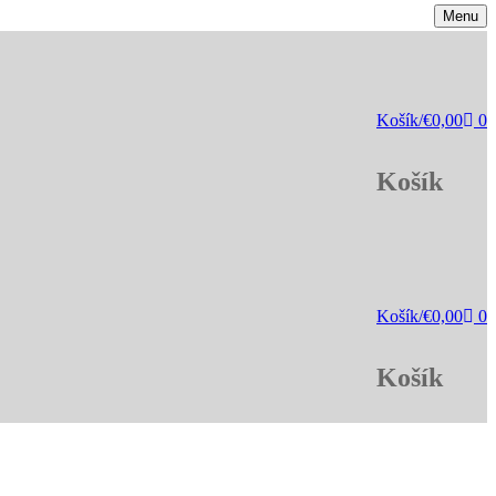
Menu
Košík
/
€
0,00
0
Košík
Košík
/
€
0,00
0
Košík