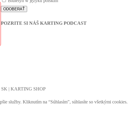
Biuletyn w języku polskim
POZRITE SI NÁŠ KARTING PODCAST
G SK | KARTING SHOP
 služby. Kliknutím na “Súhlasím”, súhlasíte so všetkými cookies.