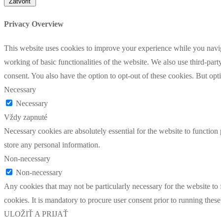
Zatvoriť
Privacy Overview
This website uses cookies to improve your experience while you navigat
working of basic functionalities of the website. We also use third-pa
consent. You also have the option to opt-out of these cookies. But op
Necessary
Necessary
Vždy zapnuté
Necessary cookies are absolutely essential for the website to function 
store any personal information.
Non-necessary
Non-necessary
Any cookies that may not be particularly necessary for the website to 
cookies. It is mandatory to procure user consent prior to running thes
ULOŽIŤ A PRIJAŤ