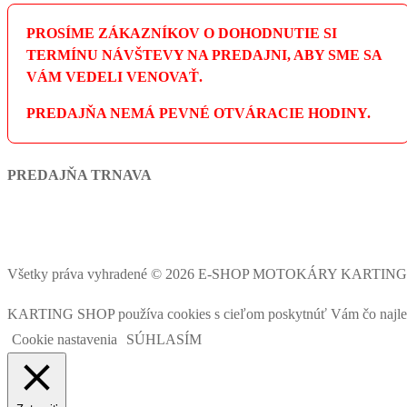
PROSÍME ZÁKAZNÍKOV O DOHODNUTIE SI
TERMÍNU NÁVŠTEVY NA PREDAJNI, ABY SME SA
VÁM VEDELI VENOVAŤ.
PREDAJŇA NEMÁ PEVNÉ OTVÁRACIE HODINY.
PREDAJŇA TRNAVA
Všetky práva vyhradené © 2026 E-SHOP MOTOKÁRY KARTIN
KARTING SHOP používa cookies s cieľom poskytnúť Vám čo najlepšie
Cookie nastavenia
SÚHLASÍM