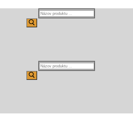
Hľadať:
Hľadať: