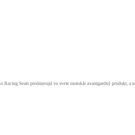
o Racing Seats predstavujú vo svete motokár avantgardný produkt, a t