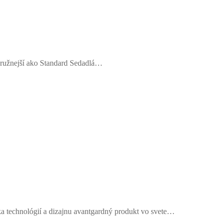
pružnejší ako Standard Sedadlá…
a technológií a dizajnu avantgardný produkt vo svete…