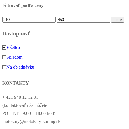
Filtrovať podľa ceny
Minimálna
Maximálna
Filter
cena
cena
Dostupnosť
Všetko
Skladom
Na objednávku
KONTAKTY
+ 421 948 12 12 31
(kontaktovať nás môžete
PO – NE 9:00 – 18:00 hod)
motokary@motokary-karting.sk