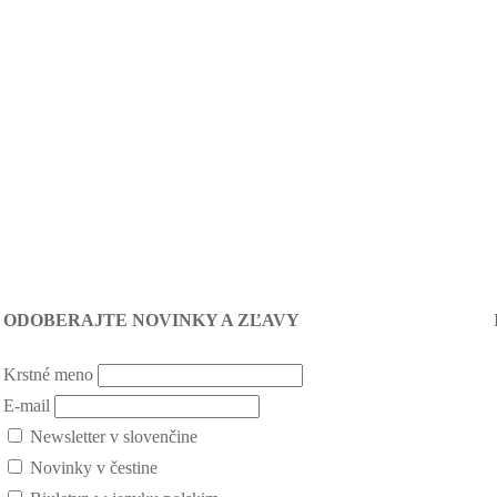
ODOBERAJTE NOVINKY A ZĽAVY
Krstné meno
E-mail
Newsletter v slovenčine
Novinky v čestine