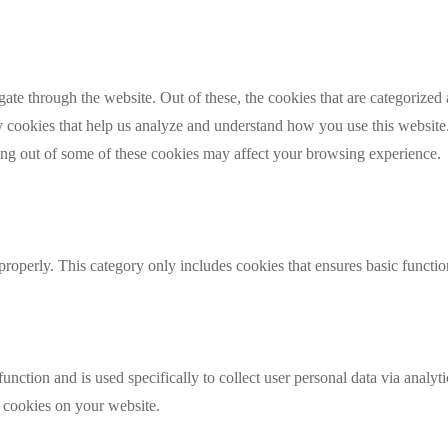
e through the website. Out of these, the cookies that are categorized a
rty cookies that help us analyze and understand how you use this websit
ting out of some of these cookies may affect your browsing experience.
properly. This category only includes cookies that ensures basic functio
function and is used specifically to collect user personal data via anal
e cookies on your website.