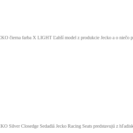
ECKO čierna farba X LIGHT Ľahší model z produkcie Jecko a o niečo 
KO Silver Closedge Sedadlá Jecko Racing Seats predstavujú z hľadisk