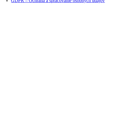
GDPR – Ochrana a spracovanie osobných údajov