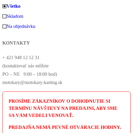
Všetko
Skladom
Na objednávku
KONTAKTY
+ 421 948 12 12 31
(kontaktovať nás môžete
PO – NE 9:00 – 18:00 hod)
motokary@motokary-karting.sk
PROSÍME ZÁKAZNÍKOV O DOHODNUTIE SI
TERMÍNU NÁVŠTEVY NA PREDAJNI, ABY SME
SA VÁM VEDELI VENOVAŤ.
PREDAJŇA NEMÁ PEVNÉ OTVÁRACIE HODINY.