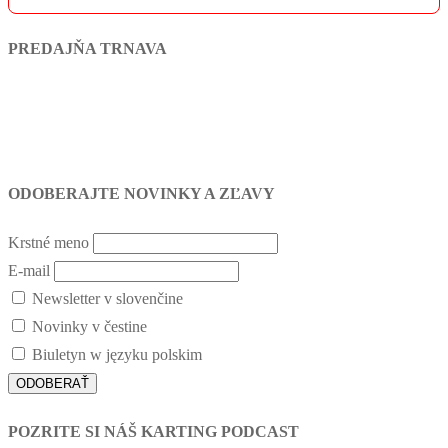
PREDAJŇA TRNAVA
ODOBERAJTE NOVINKY A ZĽAVY
Krstné meno
E-mail
Newsletter v slovenčine
Novinky v čestine
Biuletyn w języku polskim
POZRITE SI NÁŠ KARTING PODCAST