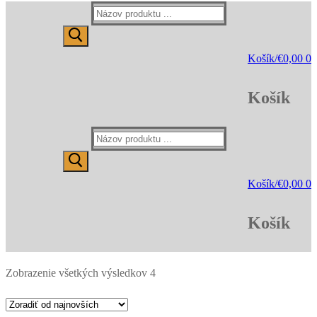
Hľadať:
Košík
/
€
0,00
0
Košík
Hľadať:
Košík
/
€
0,00
0
Košík
Zoradené
Zobrazenie všetkých výsledkov 4
podľa
najnovších