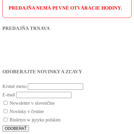
PREDAJŇA NEMÁ PEVNÉ OTVÁRACIE HODINY.
PREDAJŇA TRNAVA
ODOBERAJTE NOVINKY A ZĽAVY
Krstné meno
E-mail
Newsletter v slovenčine
Novinky v čestine
Biuletyn w języku polskim