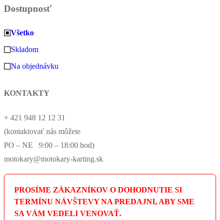
Dostupnosť
Všetko
Skladom
Na objednávku
KONTAKTY
+ 421 948 12 12 31
(kontaktovať nás môžete
PO – NE 9:00 – 18:00 hod)
motokary@motokary-karting.sk
PROSÍME ZÁKAZNÍKOV O DOHODNUTIE SI
TERMÍNU NÁVŠTEVY NA PREDAJNI, ABY SME
SA VÁM VEDELI VENOVAŤ.