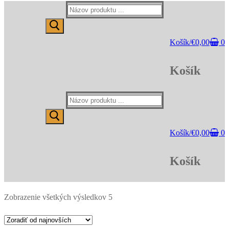
Hľadať:
Košík
/
€
0,00
0
Košík
Hľadať:
Košík
/
€
0,00
0
Košík
Zoradené
Zobrazenie všetkých výsledkov 5
podľa
najnovších