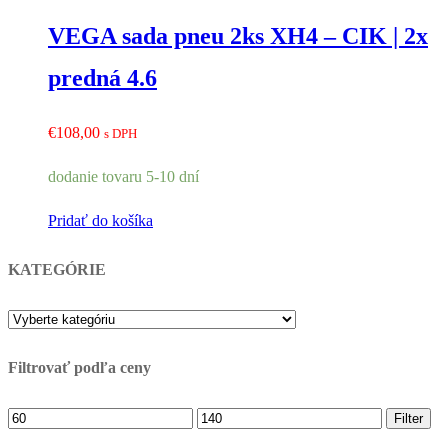
VEGA sada pneu 2ks XH4 – CIK | 2x
predná 4.6
€
108,00
s DPH
dodanie tovaru 5-10 dní
Pridať do košíka
KATEGÓRIE
Filtrovať podľa ceny
Minimálna
Maximálna
Filter
cena
cena