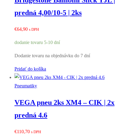
Bridgestone Bambini Slick YJL |
predná 4,00/10-5 | 2ks
€
64,90
s DPH
dodanie tovaru 5-10 dní
Dodanie tovaru na objednávku do 7 dní
Pridať do košíka
Pneumatiky
VEGA pneu 2ks XM4 – CIK | 2x
predná 4.6
€
110,70
s DPH