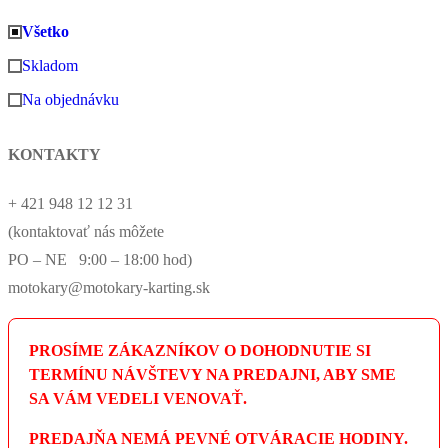
Všetko
Skladom
Na objednávku
KONTAKTY
+ 421 948 12 12 31
(kontaktovať nás môžete
PO – NE 9:00 – 18:00 hod)
motokary@motokary-karting.sk
PROSÍME ZÁKAZNÍKOV O DOHODNUTIE SI
TERMÍNU NÁVŠTEVY NA PREDAJNI, ABY SME
SA VÁM VEDELI VENOVAŤ.
PREDAJŇA NEMÁ PEVNÉ OTVÁRACIE HODINY.