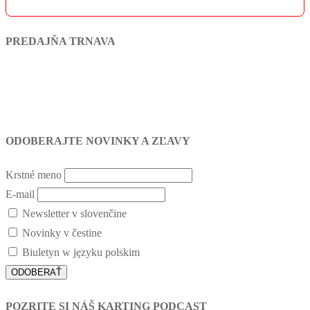
PREDAJŇA TRNAVA
ODOBERAJTE NOVINKY A ZĽAVY
Krstné meno
E-mail
Newsletter v slovenčine
Novinky v čestine
Biuletyn w języku polskim
POZRITE SI NÁŠ KARTING PODCAST