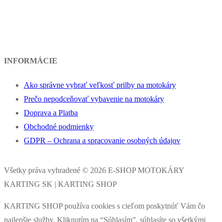
INFORMÁCIE
Ako správne vybrať veľkosť prilby na motokáry
Prečo nepodceňovať vybavenie na motokáry
Doprava a Platba
Obchodné podmienky
GDPR – Ochrana a spracovanie osobných údajov
Všetky práva vyhradené © 2026 E-SHOP MOTOKÁRY
KARTING SK | KARTING SHOP
KARTING SHOP používa cookies s cieľom poskytnúť Vám čo
najlepšie služby. Kliknutím na “Súhlasím”, súhlasíte so všetkými