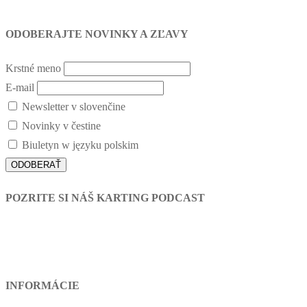
ODOBERAJTE NOVINKY A ZĽAVY
Krstné meno
E-mail
Newsletter v slovenčine
Novinky v čestine
Biuletyn w języku polskim
POZRITE SI NÁŠ KARTING PODCAST
INFORMÁCIE