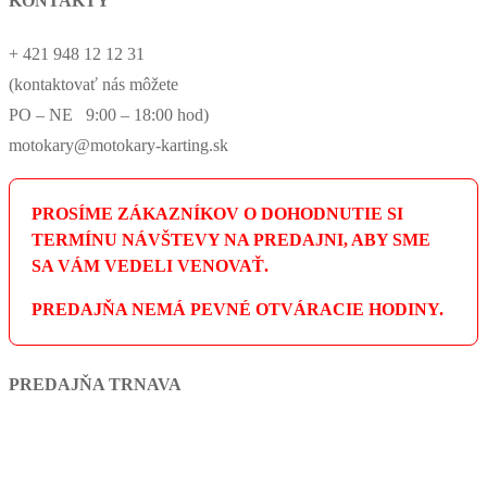
KONTAKTY
+ 421 948 12 12 31
(kontaktovať nás môžete
PO – NE 9:00 – 18:00 hod)
motokary@motokary-karting.sk
PROSÍME ZÁKAZNÍKOV O DOHODNUTIE SI
TERMÍNU NÁVŠTEVY NA PREDAJNI, ABY SME
SA VÁM VEDELI VENOVAŤ.
PREDAJŇA NEMÁ PEVNÉ OTVÁRACIE HODINY.
PREDAJŇA TRNAVA