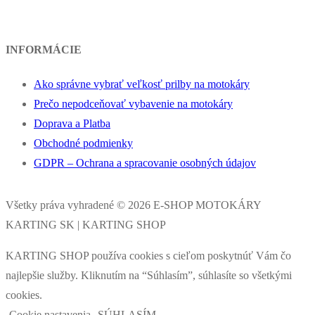
INFORMÁCIE
Ako správne vybrať veľkosť prilby na motokáry
Prečo nepodceňovať vybavenie na motokáry
Doprava a Platba
Obchodné podmienky
GDPR – Ochrana a spracovanie osobných údajov
Všetky práva vyhradené © 2026 E-SHOP MOTOKÁRY
KARTING SK | KARTING SHOP
KARTING SHOP používa cookies s cieľom poskytnúť Vám čo
najlepšie služby. Kliknutím na “Súhlasím”, súhlasíte so všetkými
cookies.
Cookie nastavenia
SÚHLASÍM