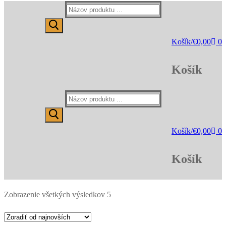
Hľadať:
Košík
/
€
0,00
0
Košík
Hľadať:
Košík
/
€
0,00
0
Košík
Zoradené
Zobrazenie všetkých výsledkov 5
podľa
najnovších