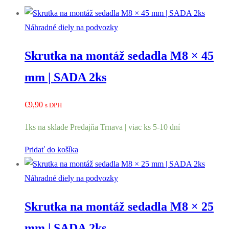
Náhradné diely na podvozky
Skrutka na montáž sedadla M8 × 45
mm | SADA 2ks
€
9,90
s DPH
1ks na sklade Predajňa Trnava | viac ks 5-10 dní
Pridať do košíka
Náhradné diely na podvozky
Skrutka na montáž sedadla M8 × 25
mm | SADA 2ks