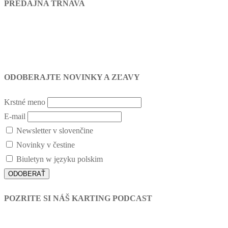
PREDAJŇA TRNAVA
ODOBERAJTE NOVINKY A ZĽAVY
Krstné meno
E-mail
Newsletter v slovenčine
Novinky v čestine
Biuletyn w języku polskim
POZRITE SI NÁŠ KARTING PODCAST