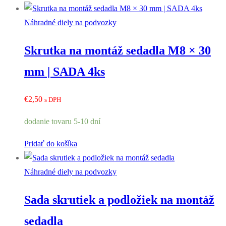
Náhradné diely na podvozky
Skrutka na montáž sedadla M8 × 30
mm | SADA 4ks
€
2,50
s DPH
dodanie tovaru 5-10 dní
Pridať do košíka
Náhradné diely na podvozky
Sada skrutiek a podložiek na montáž
sedadla