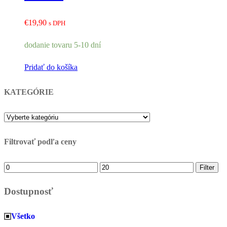
€
19,90
s DPH
dodanie tovaru 5-10 dní
Pridať do košíka
KATEGÓRIE
Filtrovať podľa ceny
Minimálna
Maximálna
Filter
cena
cena
Dostupnosť
Všetko