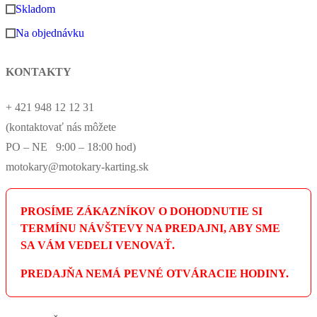
Skladom
Na objednávku
KONTAKTY
+ 421 948 12 12 31
(kontaktovať nás môžete
PO – NE 9:00 – 18:00 hod)
motokary@motokary-karting.sk
PROSÍME ZÁKAZNÍKOV O DOHODNUTIE SI
TERMÍNU NÁVŠTEVY NA PREDAJNI, ABY SME
SA VÁM VEDELI VENOVAŤ.
PREDAJŇA NEMÁ PEVNÉ OTVÁRACIE HODINY.