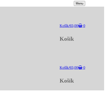
Menu
Košík
/
€
0,00
0
Košík
Košík
/
€
0,00
0
Košík