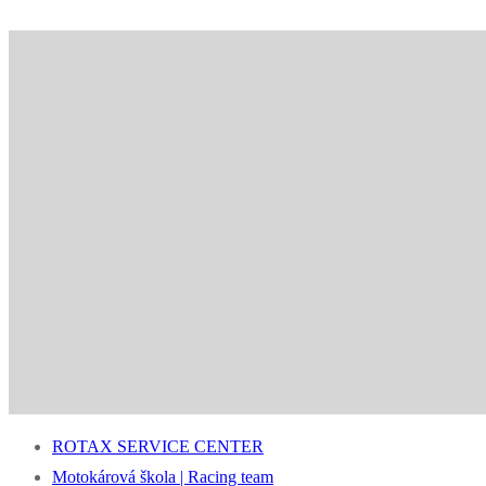
ROTAX SERVICE CENTER
Motokárová škola | Racing team