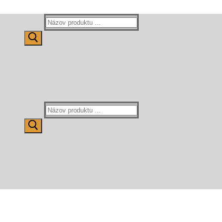
Hľadať:
Hľadať: