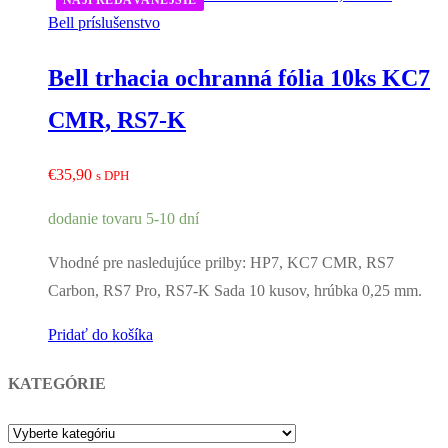
NAJPREDÁVANEJŠIE
Bell príslušenstvo
Bell trhacia ochranná fólia 10ks KC7
CMR, RS7-K
€
35,90
s DPH
dodanie tovaru 5-10 dní
Vhodné pre nasledujúce prilby: HP7, KC7 CMR, RS7
Carbon, RS7 Pro, RS7-K Sada 10 kusov, hrúbka 0,25 mm.
Pridať do košíka
KATEGÓRIE