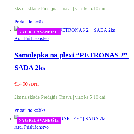
3ks na sklade Predajňa Trnava | viac ks 5-10 dní
Pridať do košíka
NAJPREDÁVANEJŠIE
Arai Príslušenstvo
Samolepka na plexi “PETRONAS 2” |
SADA 2ks
€
14,90
s DPH
2ks na sklade Predajňa Trnava | viac ks 5-10 dní
Pridať do košíka
NAJPREDÁVANEJŠIE
Arai Príslušenstvo