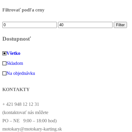
Filtrovať podľa ceny
Minimálna
Maximálna
Filter
cena
cena
Dostupnosť
Všetko
Skladom
Na objednávku
KONTAKTY
+ 421 948 12 12 31
(kontaktovať nás môžete
PO – NE 9:00 – 18:00 hod)
motokary@motokary-karting.sk