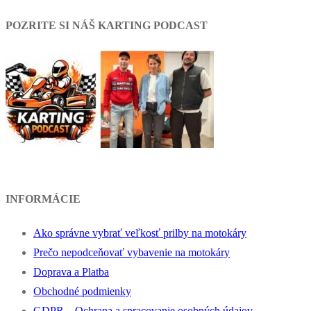
POZRITE SI NÁŠ KARTING PODCAST
INFORMÁCIE
Ako správne vybrať veľkosť prilby na motokáry
Prečo nepodceňovať vybavenie na motokáry
Doprava a Platba
Obchodné podmienky
GDPR – Ochrana a spracovanie osobných údajov