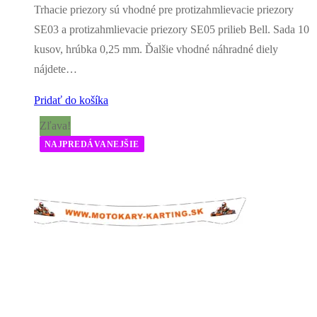
Trhacie priezory sú vhodné pre protizahmlievacie priezory
SE03 a protizahmlievacie priezory SE05 prilieb Bell. Sada 10
kusov, hrúbka 0,25 mm. Ďalšie vhodné náhradné diely
nájdete…
Pridať do košíka
Zľava!
NAJPREDÁVANEJŠIE