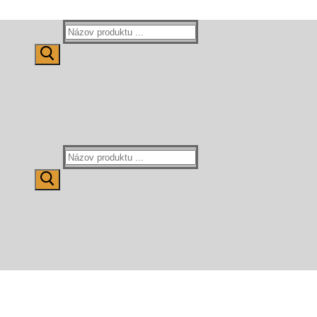
Hľadať:
Hľadať: