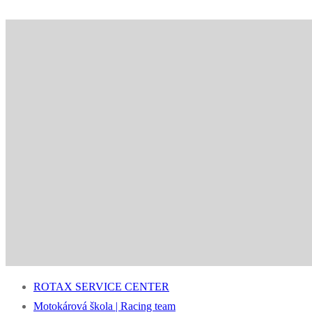
ROTAX SERVICE CENTER
Motokárová škola | Racing team