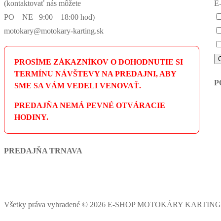
(kontaktovať nás môžete
E-
PO – NE 9:00 – 18:00 hod)
motokary@motokary-karting.sk
PROSÍME ZÁKAZNÍKOV O DOHODNUTIE SI
TERMÍNU NÁVŠTEVY NA PREDAJNI, ABY
P
SME SA VÁM VEDELI VENOVAŤ.
PREDAJŇA NEMÁ PEVNÉ OTVÁRACIE
HODINY.
PREDAJŇA TRNAVA
Všetky práva vyhradené © 2026 E-SHOP MOTOKÁRY KARTIN