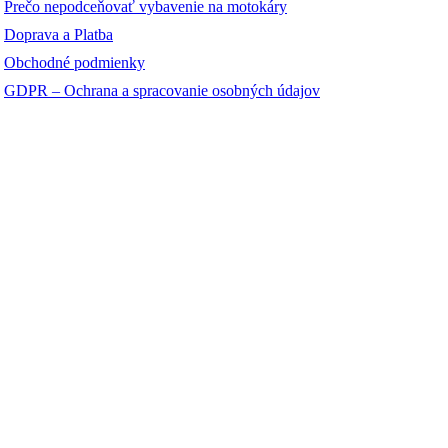
Prečo nepodceňovať vybavenie na motokáry
Doprava a Platba
Obchodné podmienky
GDPR – Ochrana a spracovanie osobných údajov