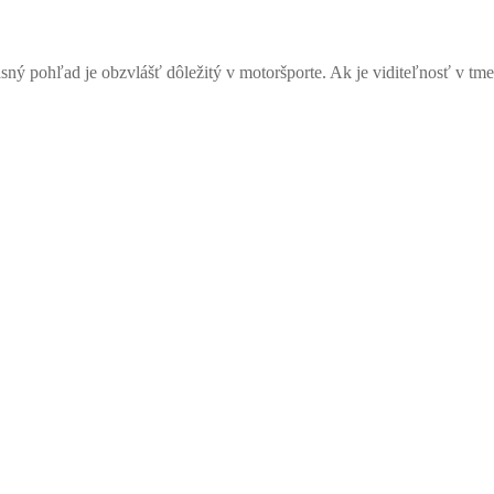
asný pohľad je obzvlášť dôležitý v motoršporte. Ak je viditeľnosť v tm