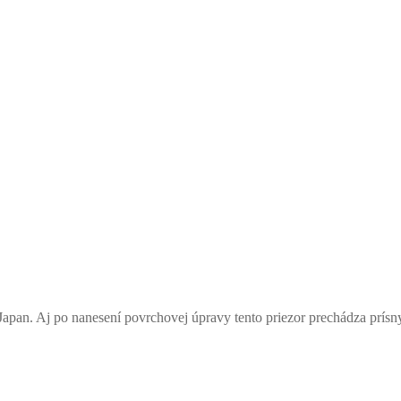
an. Aj po nanesení povrchovej úpravy tento priezor prechádza prís