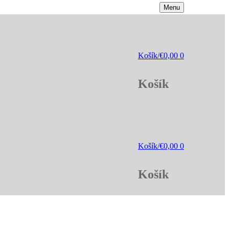
Menu
Košík
/
€
0,00
0
Košík
Košík
/
€
0,00
0
Košík