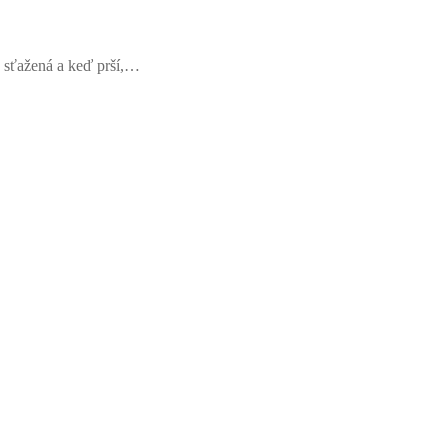
e sťažená a keď prší,…