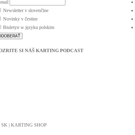
mail
Newsletter v slovenčine
Novinky v čestine
Biuletyn w języku polskim
OZRITE SI NÁŠ KARTING PODCAST
G SK | KARTING SHOP