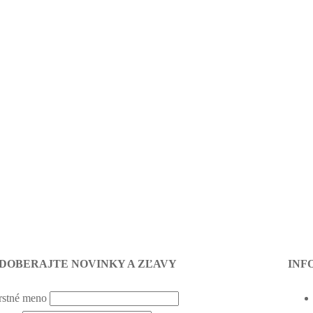
DOBERAJTE NOVINKY A ZĽAVY
INF
rstné meno